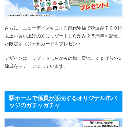
さらに、ニューデイズキヨスク能代駅店で税込み７００円
以上お買い上げの方にリゾートしらかみ２５周年を記念し
た限定オリジナルカードをプレゼント！
デザインは、リゾートしらかみの橅、青池、くまげらの３
編成をモチーフにしています。
駅ホームで係員が販売するオリジナル缶バ
ッジのガチャガチャ