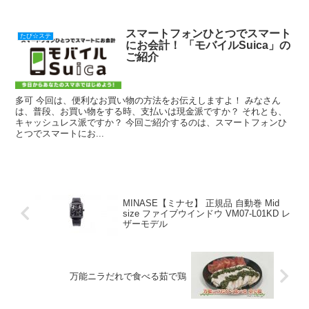
スマートフォンひとつでスマート
たび☆ステ
にお会計！ 「モバイルSuica」の
ご紹介
多可 今回は、便利なお買い物の方法をお伝えしますよ！ みなさん
は、普段、お買い物をする時、支払いは現金派ですか？ それとも、
キャッシュレス派ですか？ 今回ご紹介するのは、スマートフォンひ
とつでスマートにお...
MINASE【ミナセ】 正規品 自動巻 Mid
size ファイブウインドウ VM07-L01KD レ
ザーモデル
万能ニラだれで食べる茹で鶏