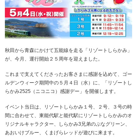
秋田から青森にかけて五能線を走る「リゾートしらかみ」
が、今月、運行開始２５周年を迎えました。
これまで支えてくださったお客さまに感謝を込めて、ゴー
ルデンウィーク期間中の５月４日（水）に、「リゾートし
らかみ2525（ニコニコ）感謝デー」を開催します。
イベント当日は、リゾートしらかみ１号、２号、３号の時
間に合わせて、東能代駅と能代駅にリゾートしらかみのオ
リジナルキャラクター、しらかみ3兄弟のぶなグリーン、
あおいけブルー、くまげらレッドが遊びに来ます。