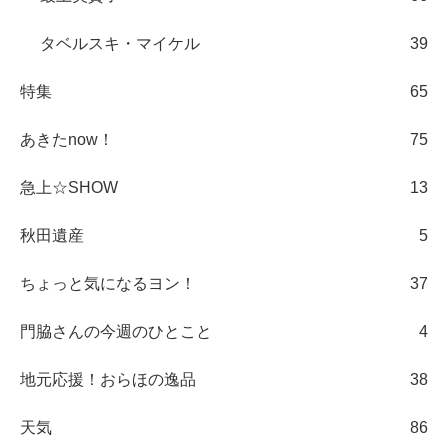
タベルスキ・マイケル
39
特集
65
あきたnow！
75
急上☆SHOW
13
秋田遺産
5
ちょっと気になるヨン！
37
門脇さんの今週のひとこと
4
地元応援！おらほの逸品
38
天気
86