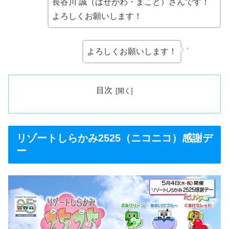
長谷川 誠（はせがわ・まこと）さんです！
よろしくお願いします！
よろしくお願いします！
目次
リゾートしらかみ2525（ニコニコ）感謝デ
ー