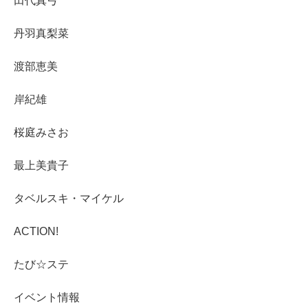
田代真弓
丹羽真梨菜
渡部恵美
岸紀雄
桜庭みさお
最上美貴子
タベルスキ・マイケル
ACTION!
たび☆ステ
イベント情報