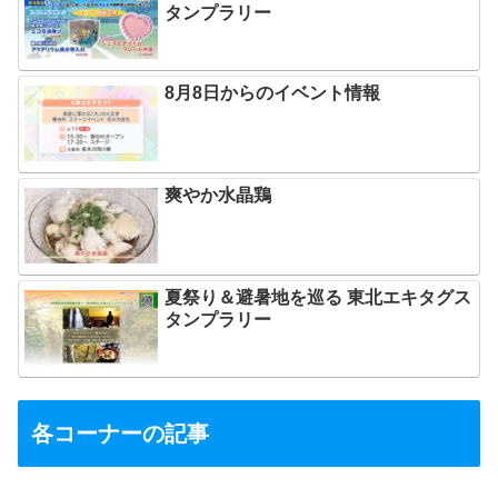
タンプラリー
8月8日からのイベント情報
爽やか水晶鶏
夏祭り＆避暑地を巡る 東北エキタグス
タンプラリー
各コーナーの記事