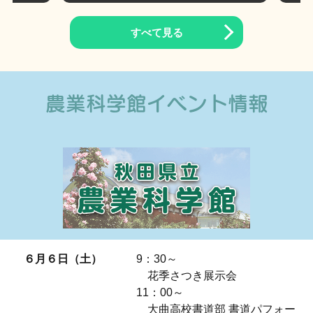
すべて見る
農業科学館イベント情報
６月６日（土）
9：30～
花季さつき展示会
11：00～
大曲高校書道部 書道パフォー