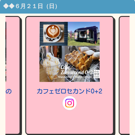
◆◆６月２１日（日）
の
カフェゼロセカンド0+2