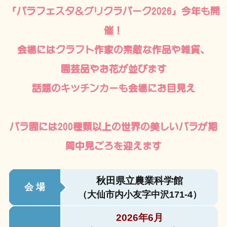
「バラフェスタ＆グリクラパーク2026」今年も開
催！
会場にはクラフト作家の素敵な作品や雑貨、
園芸品やお花が並びます
話題のキッチンカーも会場にお目見え
バラ園には200種類以上の世界の美しいバラが期
間中見ごろを迎えます
秋田県立農業科学館
会 場
（大仙市内小友字中沢171-4）
2026年6月