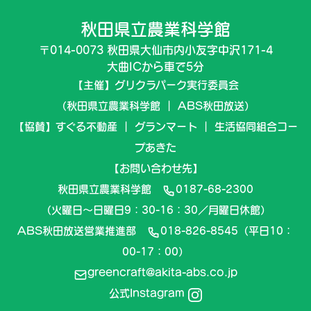
秋田県立農業科学館
〒014-0073 秋田県大仙市内小友字中沢171-4
大曲ICから車で5分
【主催】グリクラパーク実行委員会
（秋田県立農業科学館 ｜ ABS秋田放送）
【協賛】すぐる不動産 ｜ グランマート ｜ 生活協同組合コー
プあきた
【お問い合わせ先】
秋田県立農業科学館
0187-68-2300
（火曜日～日曜日9：30-16：30／月曜日休館）
ABS秋田放送営業推進部
018-826-8545
（平日10：
00-17：00）
greencraft@akita-abs.co.jp
公式Instagram