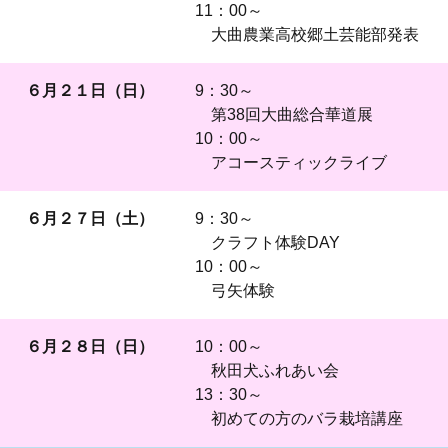
11：00～
大曲農業高校郷土芸能部発表
６月２１日（日）
9：30～
第38回大曲総合華道展
10：00～
アコースティックライブ
６月２７日（土）
9：30～
クラフト体験DAY
10：00～
弓矢体験
６月２８日（日）
10：00～
秋田犬ふれあい会
13：30～
初めての方のバラ栽培講座