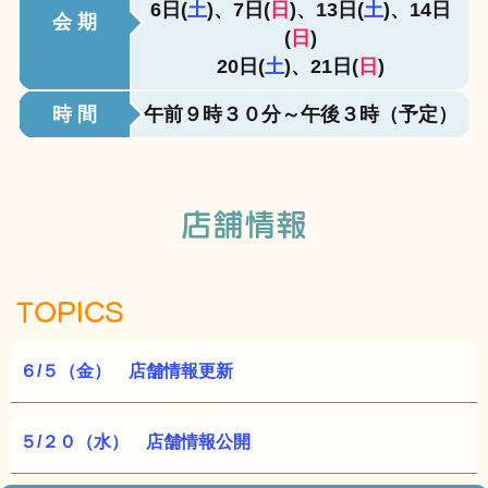
6日(
土
)、7日(
日
)、13日(
土
)、14日
会 期
(
日
)
20日(
土
)、21日(
日
)
時 間
午前９時３０分～午後３時（予定）
店舗情報
TOPICS
６/５（金） 店舗情報更新
５/２０（水） 店舗情報公開