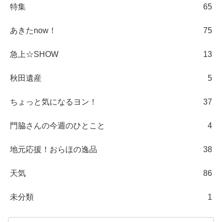
特集
65
あきたnow！
75
急上☆SHOW
13
秋田遺産
5
ちょっと気になるヨン！
37
門脇さんの今週のひとこと
4
地元応援！おらほの逸品
38
天気
86
未分類
1