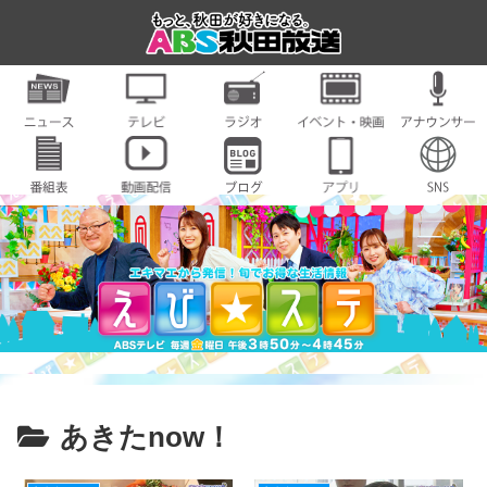
あきたnow！