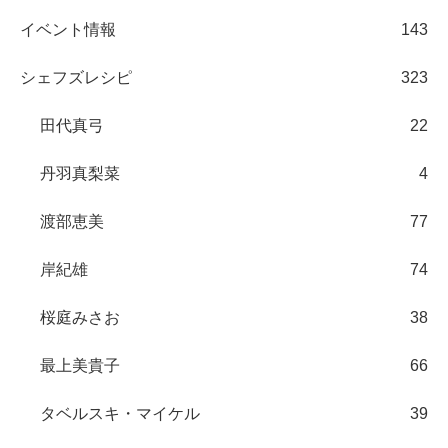
イベント情報
143
シェフズレシピ
323
田代真弓
22
丹羽真梨菜
4
渡部恵美
77
岸紀雄
74
桜庭みさお
38
最上美貴子
66
タベルスキ・マイケル
39