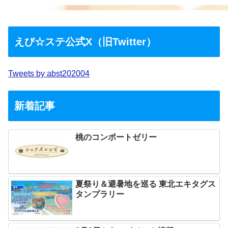
えび☆ステ公式X（旧Twitter）
Tweets by abst202004
新着記事
桃のコンポートゼリー
夏祭り＆避暑地を巡る 東北エキタグス
タンプラリー