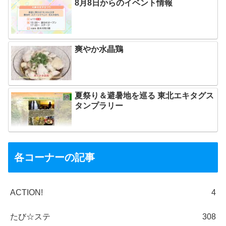
8月8日からのイベント情報
爽やか水晶鶏
夏祭り＆避暑地を巡る 東北エキタグス
タンプラリー
各コーナーの記事
ACTION!
4
たび☆ステ
308