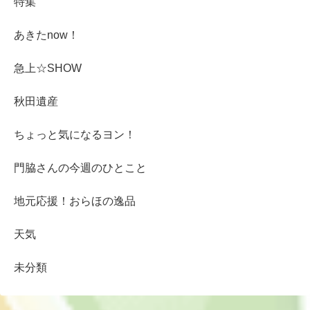
特集
あきたnow！
急上☆SHOW
秋田遺産
ちょっと気になるヨン！
門脇さんの今週のひとこと
地元応援！おらほの逸品
天気
未分類