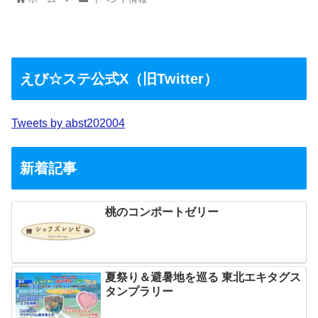
えび☆ステ公式X（旧Twitter）
Tweets by abst202004
新着記事
桃のコンポートゼリー
夏祭り＆避暑地を巡る 東北エキタグス
タンプラリー