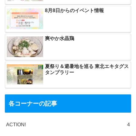
8月8日からのイベント情報
爽やか水晶鶏
夏祭り＆避暑地を巡る 東北エキタグス
タンプラリー
各コーナーの記事
ACTION!
4