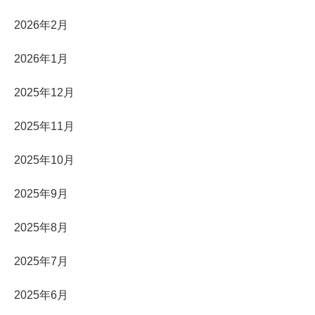
2026年2月
2026年1月
2025年12月
2025年11月
2025年10月
2025年9月
2025年8月
2025年7月
2025年6月