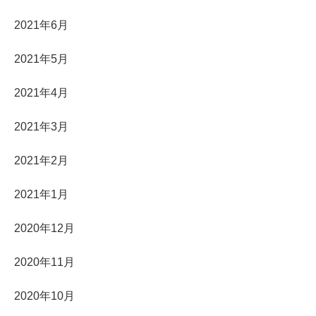
2021年6月
2021年5月
2021年4月
2021年3月
2021年2月
2021年1月
2020年12月
2020年11月
2020年10月