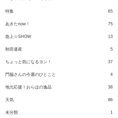
特集
65
あきたnow！
75
急上☆SHOW
13
秋田遺産
5
ちょっと気になるヨン！
37
門脇さんの今週のひとこと
4
地元応援！おらほの逸品
38
天気
86
未分類
1