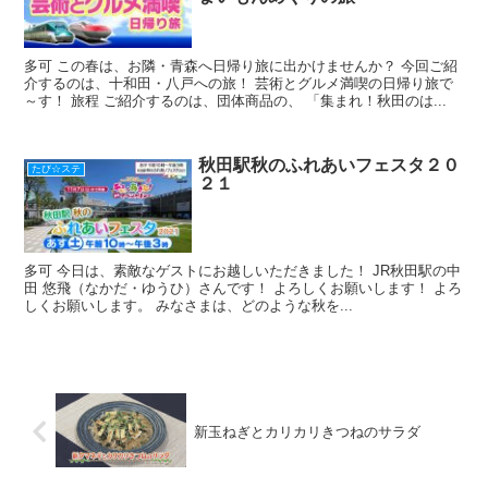
多可 この春は、お隣・青森へ日帰り旅に出かけませんか？ 今回ご紹
介するのは、十和田・八戸への旅！ 芸術とグルメ満喫の日帰り旅で
～す！ 旅程 ご紹介するのは、団体商品の、 「集まれ！秋田のは...
秋田駅秋のふれあいフェスタ２０
たび☆ステ
２１
多可 今日は、素敵なゲストにお越しいただきました！ JR秋田駅の中
田 悠飛（なかだ・ゆうひ）さんです！ よろしくお願いします！ よろ
しくお願いします。 みなさまは、どのような秋を...
新玉ねぎとカリカリきつねのサラダ