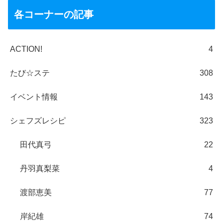
各コーナーの記事
ACTION!
4
たび☆ステ
308
イベント情報
143
シェフズレシピ
323
田代真弓
22
丹羽真梨菜
4
渡部恵美
77
岸紀雄
74