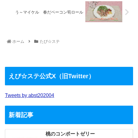
う～マイケル 春だベーコン筍ロール
ホーム
たび☆ステ
えび☆ステ公式X（旧Twitter）
Tweets by abst202004
新着記事
桃のコンポートゼリー