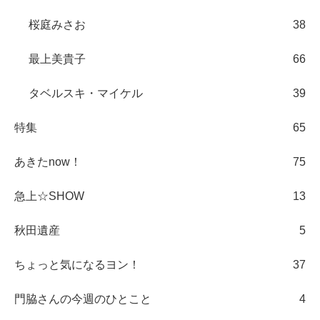
桜庭みさお
38
最上美貴子
66
タベルスキ・マイケル
39
特集
65
あきたnow！
75
急上☆SHOW
13
秋田遺産
5
ちょっと気になるヨン！
37
門脇さんの今週のひとこと
4