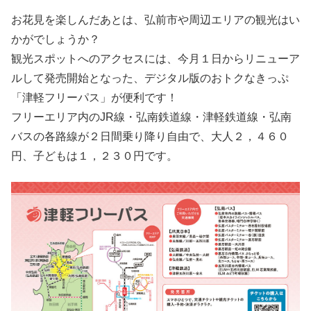
お花見を楽しんだあとは、弘前市や周辺エリアの観光はい
かがでしょうか？
観光スポットへのアクセスには、今月１日からリニューア
ルして発売開始となった、デジタル版のおトクなきっぷ
「津軽フリーパス」が便利です！
フリーエリア内のJR線・弘南鉄道線・津軽鉄道線・弘南
バスの各路線が２日間乗り降り自由で、大人２，４６０
円、子どもは１，２３０円です。