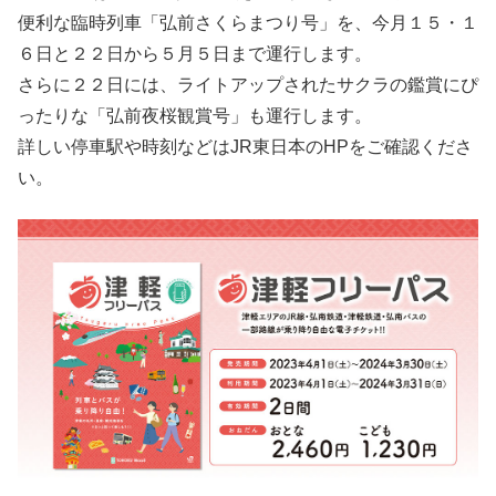
便利な臨時列車「弘前さくらまつり号」を、今月１５・１
６日と２２日から５月５日まで運行します。
さらに２２日には、ライトアップされたサクラの鑑賞にぴ
ったりな「弘前夜桜観賞号」も運行します。
詳しい停車駅や時刻などはJR東日本のHPをご確認くださ
い。