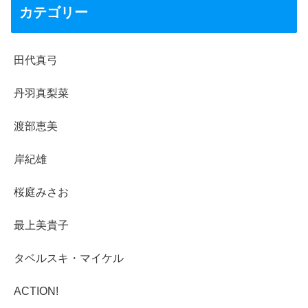
カテゴリー
田代真弓
丹羽真梨菜
渡部恵美
岸紀雄
桜庭みさお
最上美貴子
タベルスキ・マイケル
ACTION!