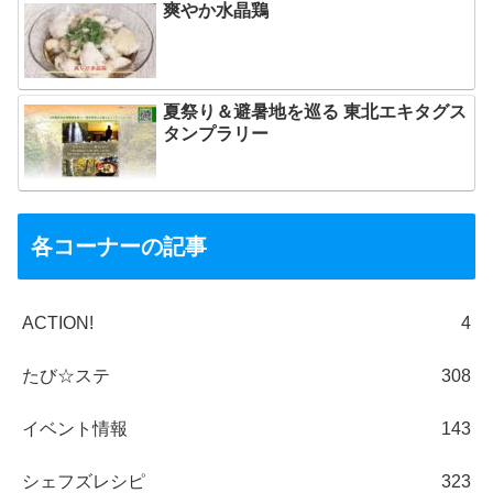
爽やか水晶鶏
夏祭り＆避暑地を巡る 東北エキタグス
タンプラリー
各コーナーの記事
ACTION!
4
たび☆ステ
308
イベント情報
143
シェフズレシピ
323