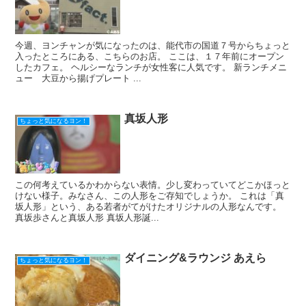
今週、ヨンチャンが気になったのは、能代市の国道７号からちょっと
入ったところにある、こちらのお店。 ここは、１７年前にオープン
したカフェ。 ヘルシーなランチが女性客に人気です。 新ランチメニ
ュー 大豆から揚げプレート ...
真坂人形
ちょっと気になるヨン！
この何考えているかわからない表情。少し変わっていてどこかほっと
けない様子。みなさん、この人形をご存知でしょうか。 これは「真
坂人形」という、ある若者がてがけたオリジナルの人形なんです。
真坂歩さんと真坂人形 真坂人形誕...
ダイニング&ラウンジ あえら
ちょっと気になるヨン！