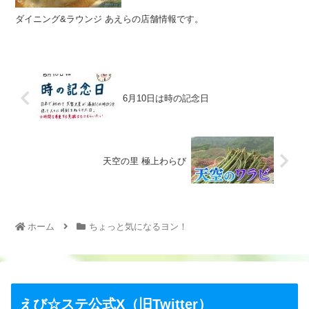
ダイニング&ラウンジ あえらの店舗情報です。
6月10日は時の記念日
天空の里 極上わらび
ホーム
ちょっと気になるヨン！
えび☆ステ公式X（旧Twitter）