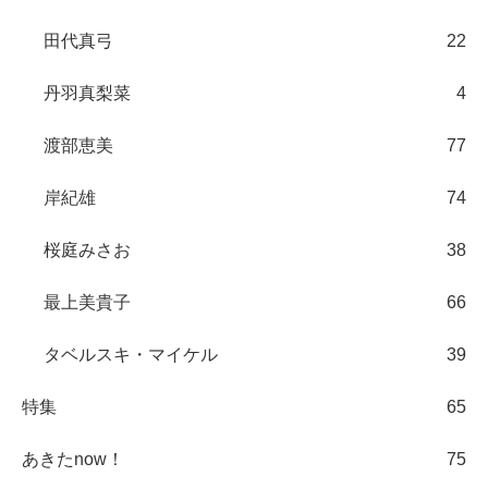
田代真弓
22
丹羽真梨菜
4
渡部恵美
77
岸紀雄
74
桜庭みさお
38
最上美貴子
66
タベルスキ・マイケル
39
特集
65
あきたnow！
75