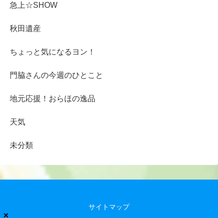
急上☆SHOW
秋田遺産
ちょっと気になるヨン！
門脇さんの今週のひとこと
地元応援！おらほの逸品
天気
未分類
サイトマップ
×