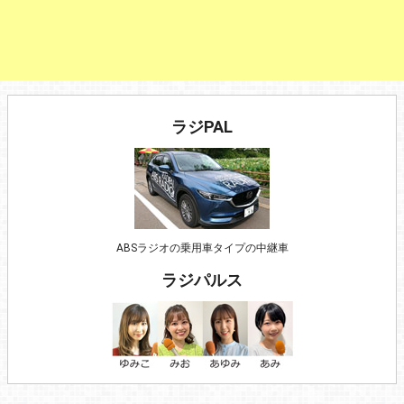
ラジPAL
ABSラジオの乗用車タイプの中継車
ラジパルス