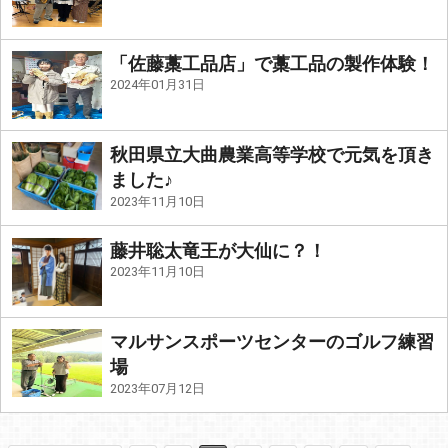
「佐藤藁工品店」で藁工品の製作体験！
2024年01月31日
秋田県立大曲農業高等学校で元気を頂き
ました♪
2023年11月10日
藤井聡太竜王が大仙に？！
2023年11月10日
マルサンスポーツセンターのゴルフ練習
場
2023年07月12日