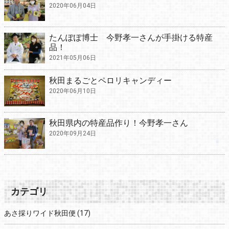
2020年06月04日
たんぽぽ博士 今野孝一さんが手掛ける特産
品！
2021年05月06日
秋田まるごとペロリキャンディー
2020年06月10日
秋田県内の特産品作り！今野孝一さん
2020年09月24日
カテゴリ
あさ採りワイド秋田便
(17)