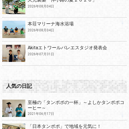
2026年08月04日
本荘マリーナ海水浴場
2026年08月04日
Akitaエトワールバレエスタジオ発表会
2026年07月31日
人気の日記
至極の「タンポポの一杯」～よしかタンポポコ
ーヒー～
2021年06月17日
「日本タンポポ」で地域を元気に！