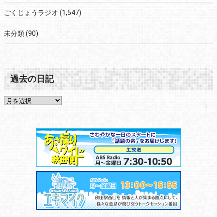
ごくじょうラジオ
(1,547)
未分類
(90)
過去の日記