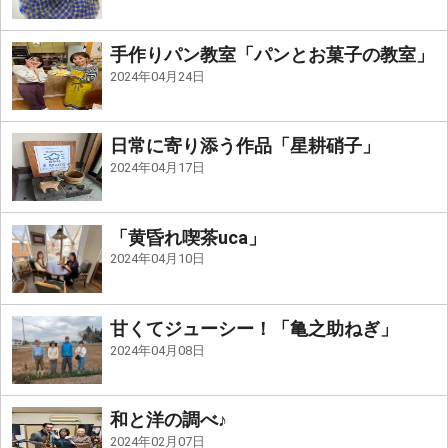
手作りパン教室「パンとお菓子の教室」
2024年04月24日
日常に寄り添う作品「星耕硝子」
2024年04月17日
「黄昏れ喫茶uca」
2024年04月10日
甘くてジューシー！「亀之助ねぎ」
2024年04月08日
和と洋の調べ♪
2024年02月07日