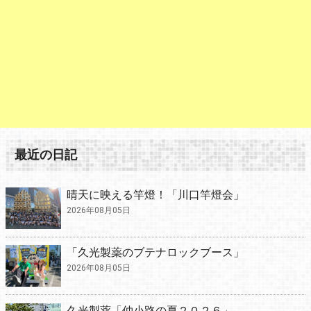
最近の日記
晴天に映える竿燈！「川口竿燈会」
2026年08月05日
「久光製薬のブテナロックブース」
2026年08月05日
久光製薬「仲小路の夏２０２６」