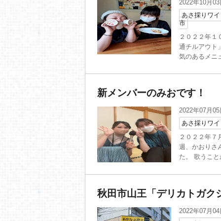
2022年10月0
あさ採りワイ
市
２０２２年１
通チルアウト
気のあるメニュ
新メンバーのみおです！
2022年07月0
あさ採りワイ
２０２２年７月
週、かおりさ
た。 歌うこと
秋田市山王「デリカトガク
2022年07月0