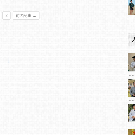
2
前の記事 →