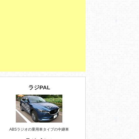
ラジPAL
ABSラジオの乗用車タイプの中継車