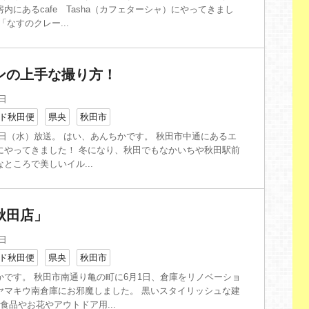
内にあるcafe Tasha（カフェターシャ）にやってきまし
「なすのクレー...
ンの上手な撮り方！
3日
ド秋田便
県央
秋田市
月23日（水）放送。 はい、あんちかです。 秋田市中通にあるエ
にやってきました！ 冬になり、秋田でもなかいちや秋田駅前
ところで美しいイル...
秋田店」
3日
ド秋田便
県央
秋田市
かです。 秋田市南通り亀の町に6月1日、倉庫をリノベーショ
ヤマキウ南倉庫にお邪魔しました。 黒いスタイリッシュな建
食品やお花やアウトドア用...