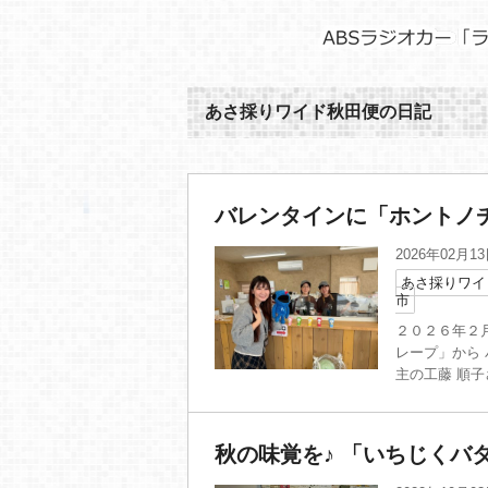
あさ採りワイド秋田便の日記
バレンタインに「ホントノ
2026年02月1
あさ採りワイ
市
２０２６年２
レープ」から
主の工藤 順子
秋の味覚を♪ 「いちじくバ