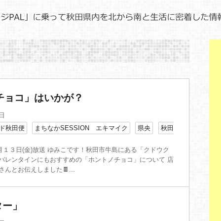
チョコ」はいかが？
3日
ド秋田便
まちなかSESSION エキマイク
県央
秋田
月１３日(金)放送 ゆみこです！秋田市牛島にある「クドウク
 バレンタインにもおすすめの「ホントノチョコ」について 店
さんとお伝えしました🍫...
ター」