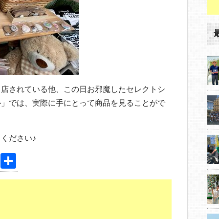
出店されている他、この日お邪魔したセレクトシ
ル」では、実際に手にとって商品を見ることがで
ください♪
Pi
共
nt
有
er
e