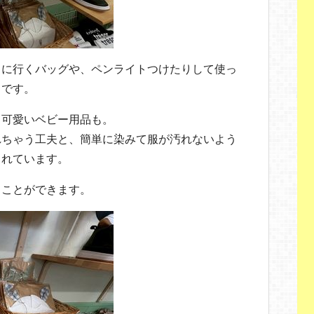
トに行くバッグや、ペンライトつけたりして使っ
うです。
、可愛いベビー用品も。
れちゃう工夫と、簡単に染みて服が汚れないよう
られています。
ることができます。