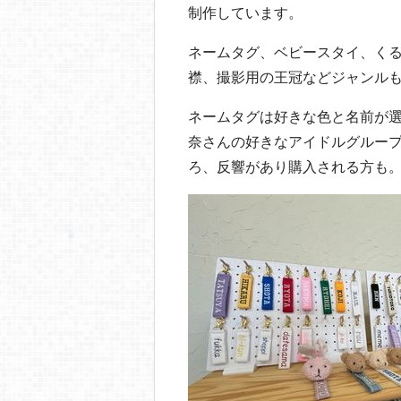
制作しています。
ネームタグ、ベビースタイ、く
襟、撮影用の王冠などジャンル
ネームタグは好きな色と名前が
奈さんの好きなアイドルグルー
ろ、反響があり購入される方も