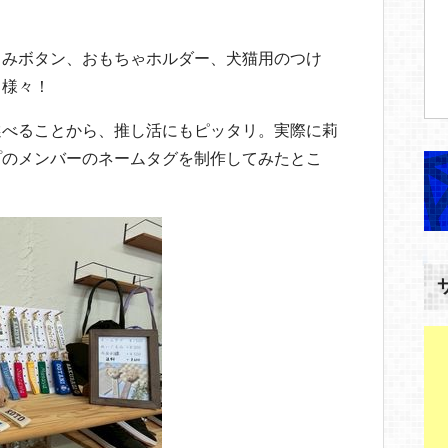
るみボタン、おもちゃホルダー、犬猫用のつけ
も様々！
選べることから、推し活にもピッタリ。実際に莉
プのメンバーのネームタグを制作してみたとこ
。