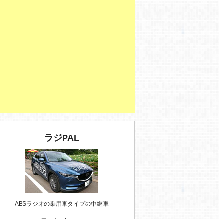
ラジPAL
ABSラジオの乗用車タイプの中継車