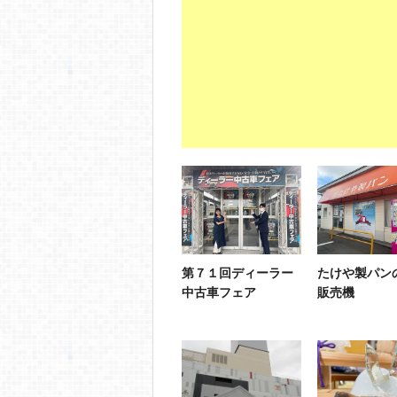
第７１回ディーラー
たけや製パン
中古車フェア
販売機