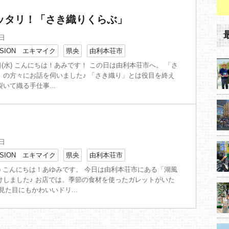
ッタリ！「さき織りくらぶ」
5日
SION エキマイク
県央
由利本荘市
15日(水) こんにちは！あみです！ この日は由利本荘市へ。 「さ
」の方々にお話を伺いました♪ 「さき織り」とは役目を終え
いて織る手仕事...
0日
SION エキマイク
県央
由利本荘市
) こんにちは！あゆみです。 今日は由利本荘市にある「湖風
けしました♪ お店では、季節の食材を使ったガレットがいた
見た目にもかわいいドリ...