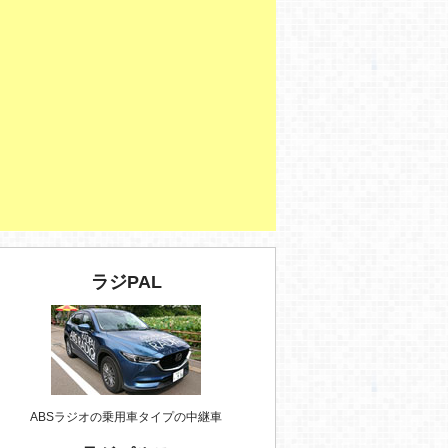
ラジPAL
ABSラジオの乗用車タイプの中継車