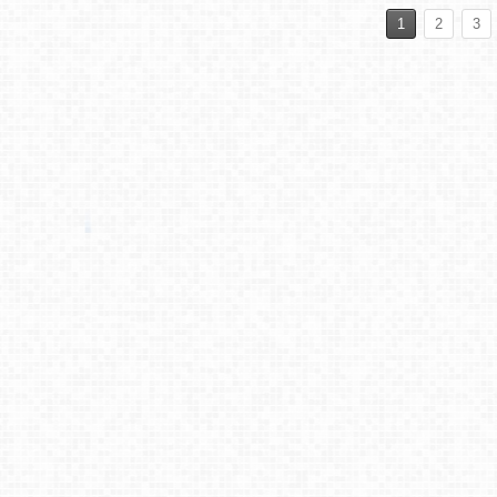
1
2
3