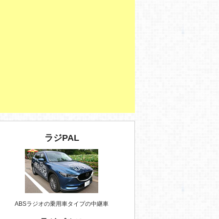
ラジPAL
ABSラジオの乗用車タイプの中継車