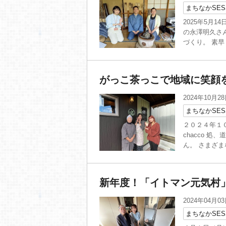
まちなかSES
2025年5月
の永澤明久さ
づくり。 素早
がっこ茶っこで地域に笑顔
2024年10月2
まちなかSES
２０２４年１０
chacco 
ん。 さまざま
新年度！「イトマン元気村
2024年04月0
まちなかSES