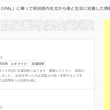
6日
SION エキマイク
五城目町
月１４日(水) 五城目町にあります「農家レストラン 清流の
しました。 お話を伺ったのは支配人の佐々木節子さんです。
は四季折々の自然を感じ...
4日