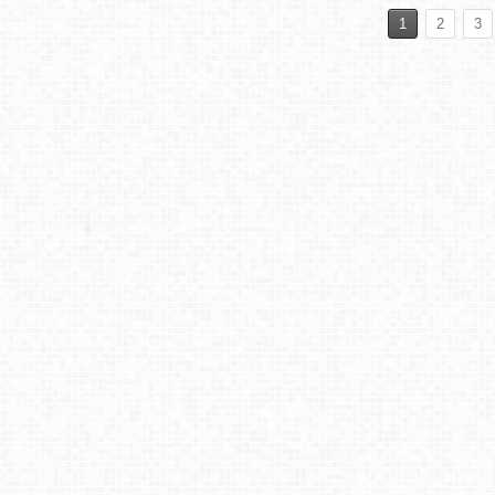
1
2
3