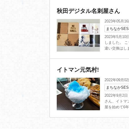
秋田デジタル名刺屋さん
2023年05月1
まちなかSES
2023年5月
しました。 
違い交換はしま
イトマン元気村!
2022年09月0
まちなかSES
2022年9月
さん、イトマ
屋を始めて6年