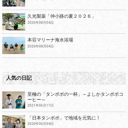
久光製薬「仲小路の夏２０２６」
2026年08月04日
本荘マリーナ海水浴場
2026年08月04日
人気の日記
至極の「タンポポの一杯」～よしかタンポポコ
ーヒー～
2021年06月17日
「日本タンポポ」で地域を元気に！
2020年06月04日