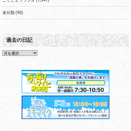
ごくじょうラジオ
(1,547)
未分類
(90)
過去の日記