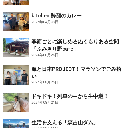
kitchen 酔龍のカレー
2025年04月09日
季節ごとに楽しめるぬくもりある空間
「ふみきり野cafe」
2024年08月26日
海と日本PROJECT！マラソンでごみ拾
い
2024年08月26日
ドキドキ！列車の中から生中継！
2024年08月21日
生活を支える「森吉山ダム」