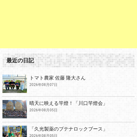
最近の日記
トマト農家 佐藤 隆大さん
2026年08月07日
晴天に映える竿燈！「川口竿燈会」
2026年08月05日
「久光製薬のブテナロックブース」
2026年08月05日