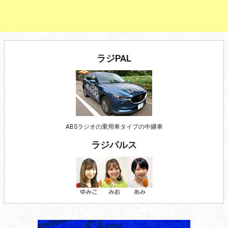
ラジPAL
ABSラジオの乗用車タイプの中継車
ラジパルス