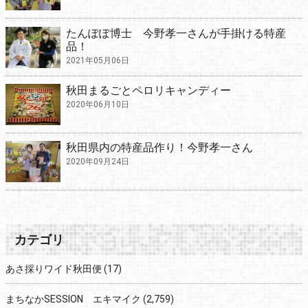
たんぽぽ博士 今野孝一さんが手掛ける特産
品！
2021年05月06日
秋田まるごとペロリキャンディー
2020年06月10日
秋田県内の特産品作り！今野孝一さん
2020年09月24日
カテゴリ
あさ採りワイド秋田便
(17)
まちなかSESSION エキマイク
(2,759)