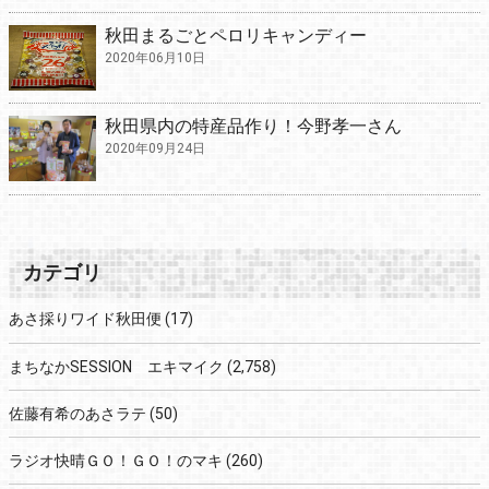
秋田まるごとペロリキャンディー
2020年06月10日
秋田県内の特産品作り！今野孝一さん
2020年09月24日
カテゴリ
あさ採りワイド秋田便
(17)
まちなかSESSION エキマイク
(2,758)
佐藤有希のあさラテ
(50)
ラジオ快晴ＧＯ！ＧＯ！のマキ
(260)