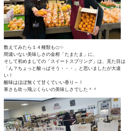
数えてみたら１４種類も🍊✨
間違いない美味しさの金柑「たまたま」に、
そして初めましての「スイートスプリング」は、見た目は
「ん？ちょっと酸っぱそう・・・」と思いましたが大違
い！
酸味はほぼ無くて甘くていい香り～！
寒さも吹っ飛ぶくらいの美味しさでした＾＾