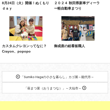
8月24日（火）開催！ぬくもり
２０２４ 秋田県新車ディーラ
ｄａｙ
ー軽自動車まつり
カスタムクレヨンってなに？
御成座の絵看板職人
Crayon、popopo
「Sumiko Hagaの小さな暮らし」カゴ展～能代市～
「蓊まつ菜（おうまつな）」～大仙市～