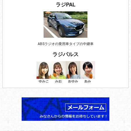
ラジPAL
ABSラジオの乗用車タイプの中継車
ラジパルス