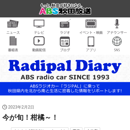
2023年2月2日
今が旬！柑橘～！