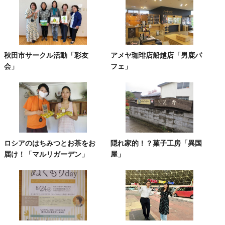
秋田市サークル活動「彩友
アメヤ珈琲店船越店「男鹿パ
会」
フェ」
ロシアのはちみつとお茶をお
隠れ家的！？菓子工房「異国
届け！「マルリガーデン」
屋」