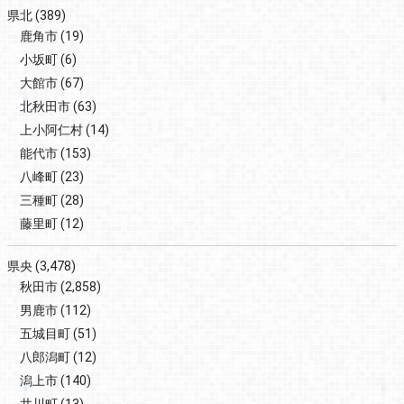
県北
(389)
鹿角市
(19)
小坂町
(6)
大館市
(67)
北秋田市
(63)
上小阿仁村
(14)
能代市
(153)
八峰町
(23)
三種町
(28)
藤里町
(12)
県央
(3,478)
秋田市
(2,858)
男鹿市
(112)
五城目町
(51)
八郎潟町
(12)
潟上市
(140)
井川町
(13)