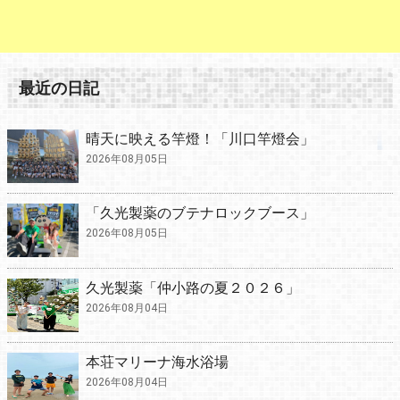
最近の日記
晴天に映える竿燈！「川口竿燈会」
2026年08月05日
「久光製薬のブテナロックブース」
2026年08月05日
久光製薬「仲小路の夏２０２６」
2026年08月04日
本荘マリーナ海水浴場
2026年08月04日