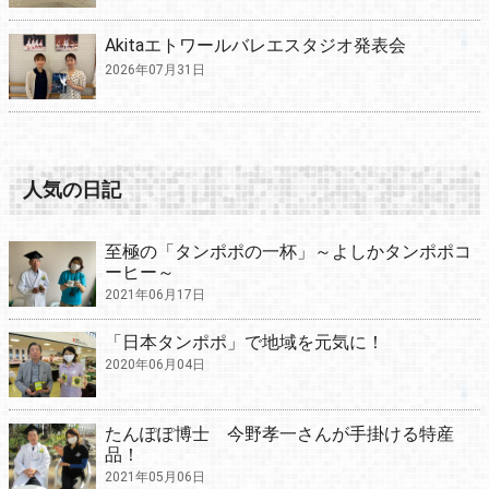
Akitaエトワールバレエスタジオ発表会
2026年07月31日
人気の日記
至極の「タンポポの一杯」～よしかタンポポコ
ーヒー～
2021年06月17日
「日本タンポポ」で地域を元気に！
2020年06月04日
たんぽぽ博士 今野孝一さんが手掛ける特産
品！
2021年05月06日