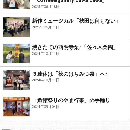
「coffee&gallery zawa zawa」
2025年06月18日
新作ミュージカル「秋田は何もない」
2025年06月11日
焼きたての西明寺栗♪「佐々木栗園」
2024年10月11日
３連休は「秋のはちみつ祭」へ♪
2024年10月11日
「角館祭りのやま行事」の手踊り
2024年09月04日