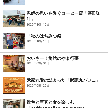
恩師の思いを繋ぐコーヒー店「笹田珈
琲」
2025年10月10日
「秋のはちみつ祭」
2025年10月10日
おいさー！角館のやま行事
2025年09月01日
武家丸愛の詰まった「武家丸パフェ」
2025年08月20日
景色と写真と食を楽しむ