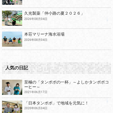
久光製薬「仲小路の夏２０２６」
2026年08月04日
本荘マリーナ海水浴場
2026年08月04日
人気の日記
至極の「タンポポの一杯」～よしかタンポポコ
ーヒー～
2021年06月17日
「日本タンポポ」で地域を元気に！
2020年06月04日