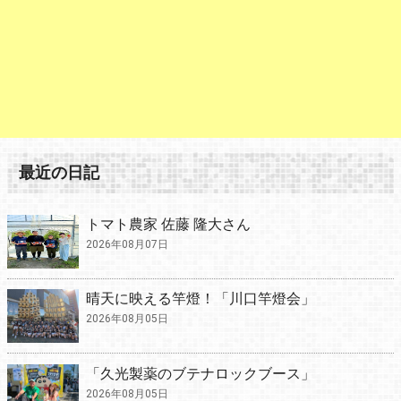
最近の日記
トマト農家 佐藤 隆大さん
2026年08月07日
晴天に映える竿燈！「川口竿燈会」
2026年08月05日
「久光製薬のブテナロックブース」
2026年08月05日