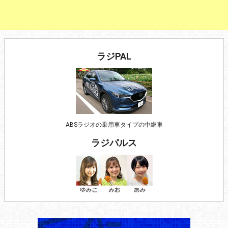
ラジPAL
ABSラジオの乗用車タイプの中継車
ラジパルス