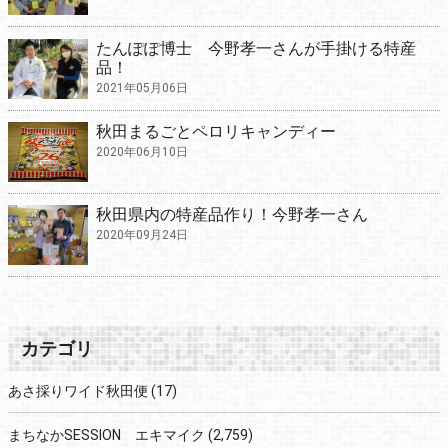
たんぽぽ博士 今野孝一さんが手掛ける特産
品！
2021年05月06日
秋田まるごとペロリキャンディー
2020年06月10日
秋田県内の特産品作り！今野孝一さん
2020年09月24日
カテゴリ
あさ採りワイド秋田便
(17)
まちなかSESSION エキマイク
(2,759)