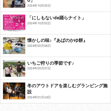
U」
2024年10月02日
「にしもないde踊らナイト」
2024年10月02日
懐かしの味♪『あばのかゆ餅』
2024年03月06日
いちご狩りの季節です♪
2024年03月01日
冬のアウトドアを楽しむグランピング施
設
2024年01月24日