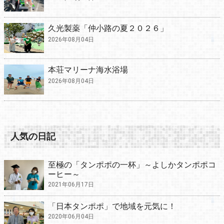
久光製薬「仲小路の夏２０２６」
2026年08月04日
本荘マリーナ海水浴場
2026年08月04日
人気の日記
至極の「タンポポの一杯」～よしかタンポポコ
ーヒー～
2021年06月17日
「日本タンポポ」で地域を元気に！
2020年06月04日