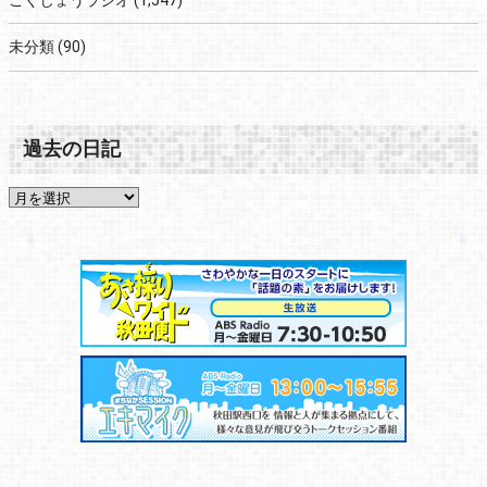
ごくじょうラジオ
(1,547)
未分類
(90)
過去の日記