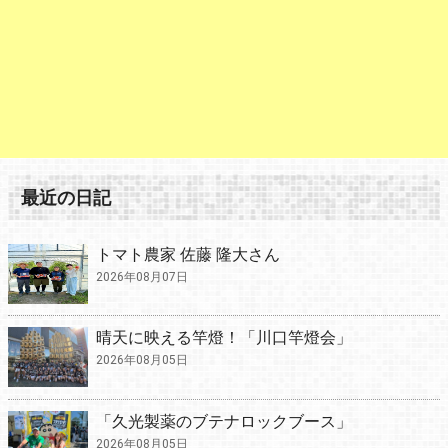
最近の日記
トマト農家 佐藤 隆大さん
2026年08月07日
晴天に映える竿燈！「川口竿燈会」
2026年08月05日
「久光製薬のブテナロックブース」
2026年08月05日