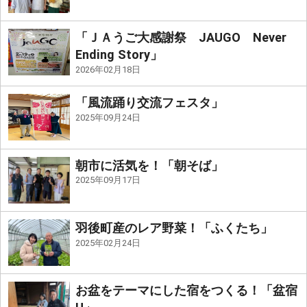
「ＪＡうご大感謝祭 JAUGO Never
Ending Story」
2026年02月18日
「風流踊り交流フェスタ」
2025年09月24日
朝市に活気を！「朝そば」
2025年09月17日
羽後町産のレア野菜！「ふくたち」
2025年02月24日
お盆をテーマにした宿をつくる！「盆宿