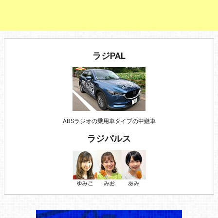
ラジPAL
ABSラジオの乗用車タイプの中継車
ラジパルス