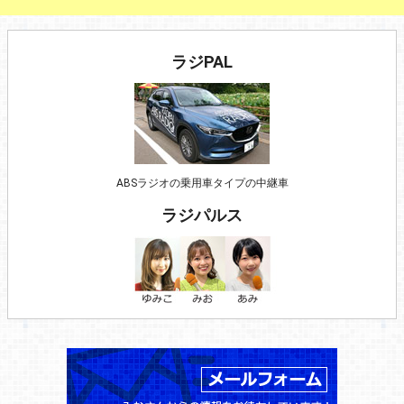
ラジPAL
ABSラジオの乗用車タイプの中継車
ラジパルス