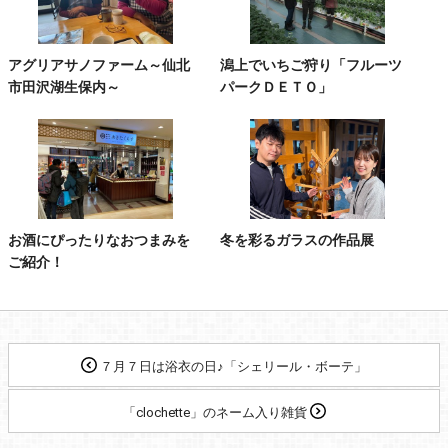
アグリアサノファーム～仙北
潟上でいちご狩り「フルーツ
市田沢湖生保内～
パークＤＥＴＯ」
お酒にぴったりなおつまみを
冬を彩るガラスの作品展
ご紹介！
７月７日は浴衣の日♪「シェリール・ボーテ」
「clochette」のネーム入り雑貨