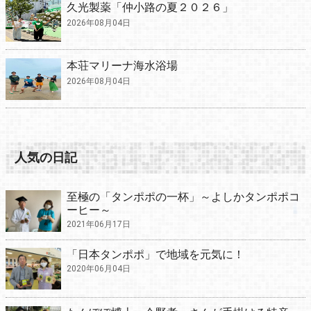
久光製薬「仲小路の夏２０２６」
2026年08月04日
本荘マリーナ海水浴場
2026年08月04日
人気の日記
至極の「タンポポの一杯」～よしかタンポポコ
ーヒー～
2021年06月17日
「日本タンポポ」で地域を元気に！
2020年06月04日