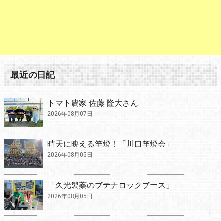
最近の日記
トマト農家 佐藤 隆大さん
2026年08月07日
晴天に映える竿燈！「川口竿燈会」
2026年08月05日
「久光製薬のブテナロックブース」
2026年08月05日