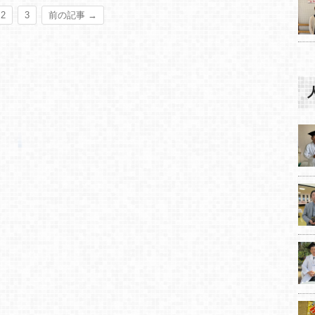
2
3
前の記事 →