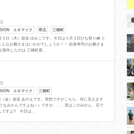
3日
SION エキマイク
県北
三種町
３日（木）放送 ゆみこです。今日は３月３日ひな祭り🎎 と
こんなお雛さまはいかがでしょうか＾＾ 絵巻寿司のお雛さま
を製作したのは 三種町鹿...
8日
SION エキマイク
三種町
21日（金）放送 あやえです。突然ですがこちら、何に見えます
そうなみかんですよね～♪ ですが、、、実はこのみかん、石で
ですよ!! 今日は...