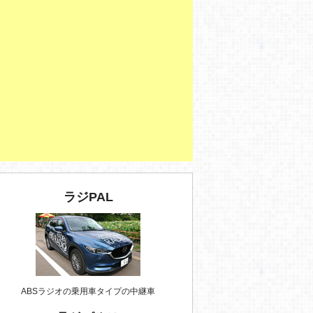
ラジPAL
ABSラジオの乗用車タイプの中継車