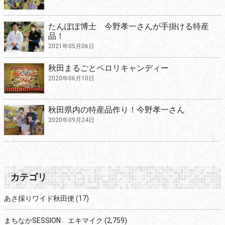
たんぽぽ博士 今野孝一さんが手掛ける特産
品！
2021年05月06日
秋田まるごとペロリキャンディー
2020年06月10日
秋田県内の特産品作り！今野孝一さん
2020年09月24日
カテゴリ
あさ採りワイド秋田便
(17)
まちなかSESSION エキマイク
(2,759)