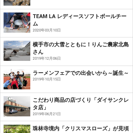
TEAM LA レディースソフトボールチー
ム
2020年03月10日
横手市の大雪とともに！りんご農家北島
さん
2019年12月06日
ラーメンフェアでの出会いから～誕生～
2019年10月15日
こだわり商品の店づくり「ダイサンクレ
タ店」
2019年06月21日
珠林寺境内「クリスマスローズ」が見頃