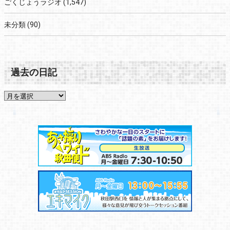
ごくじょうラジオ
(1,547)
未分類
(90)
過去の日記