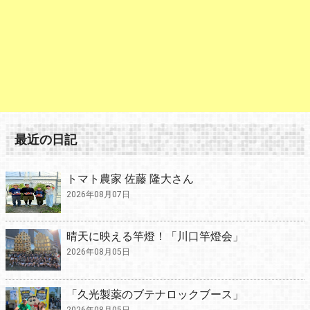
最近の日記
トマト農家 佐藤 隆大さん
2026年08月07日
晴天に映える竿燈！「川口竿燈会」
2026年08月05日
「久光製薬のブテナロックブース」
2026年08月05日