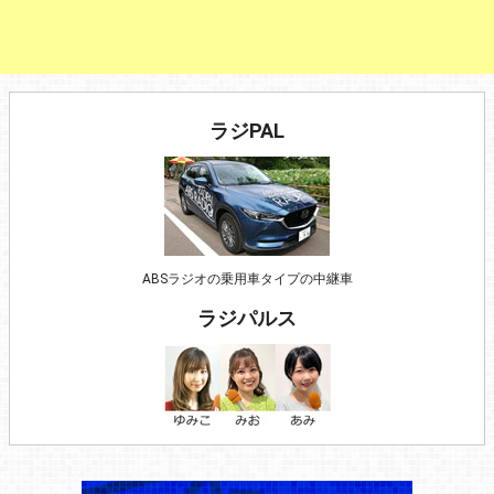
ラジPAL
ABSラジオの乗用車タイプの中継車
ラジパルス