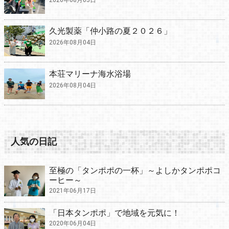
久光製薬「仲小路の夏２０２６」
2026年08月04日
本荘マリーナ海水浴場
2026年08月04日
人気の日記
至極の「タンポポの一杯」～よしかタンポポコ
ーヒー～
2021年06月17日
「日本タンポポ」で地域を元気に！
2020年06月04日