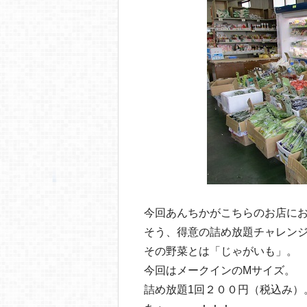
今回あんちかがこちらのお店に
そう、得意の詰め放題チャレン
その野菜とは「じゃがいも」。
今回はメークインのМサイズ。
詰め放題1回２００円（税込み）。