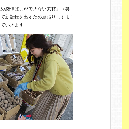
温め袋伸ばしができない素材」（笑）
して新記録を出すため頑張りますよ！
めていきます。