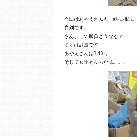
今回はあやえさんも一緒に挑戦
真剣です。
さあ、この勝負どうなる？
まずは計量です。
あやえさんは2.43㎏。
そして女王あんちかは。。。