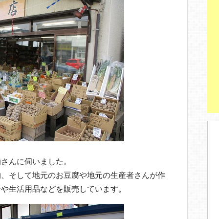
輔さんに伺いました。
物、そして地元のお豆腐や地元の生産者さんが作
子や生活用品などを販売しています。