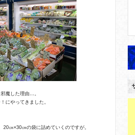
お邪魔した理由…。
ジ！にやってきました。
20㎝×30㎝の袋に詰めていくのですが。