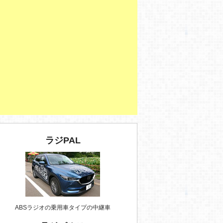
ラジPAL
ABSラジオの乗用車タイプの中継車