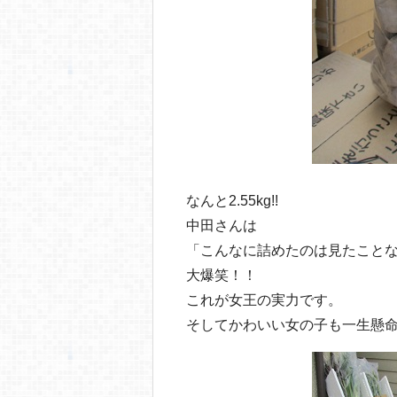
なんと2.55kg!!
中田さんは
「こんなに詰めたのは見たこと
大爆笑！！
これが女王の実力です。
そしてかわいい女の子も一生懸