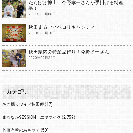
たんぽぽ博士 今野孝一さんが手掛ける特産
品！
2021年05月06日
秋田まるごとペロリキャンディー
2020年06月10日
秋田県内の特産品作り！今野孝一さん
2020年09月24日
カテゴリ
あさ採りワイド秋田便
(17)
まちなかSESSION エキマイク
(2,759)
佐藤有希のあさラテ
(50)