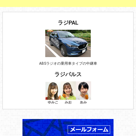
ラジPAL
ABSラジオの乗用車タイプの中継車
ラジパルス