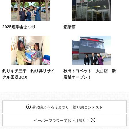
2025遊学舎まつり
彩菜館
釣りキチ三平 釣り具リサイ
秋田トヨペット 大曲店 新
クル回収BOX
店舗オープン！
湯沢絵どうろうまつり 塗り絵コンテスト
ペーパーフラワーでお正月飾り！