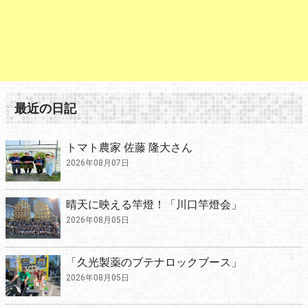
最近の日記
トマト農家 佐藤 隆大さん
2026年08月07日
晴天に映える竿燈！「川口竿燈会」
2026年08月05日
「久光製薬のブテナロックブース」
2026年08月05日