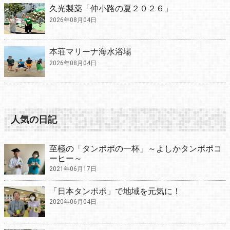
久光製薬「仲小路の夏２０２６」
2026年08月04日
本荘マリーナ海水浴場
2026年08月04日
人気の日記
至極の「タンポポの一杯」～よしかタンポポコ
ーヒー～
2021年06月17日
「日本タンポポ」で地域を元気に！
2020年06月04日