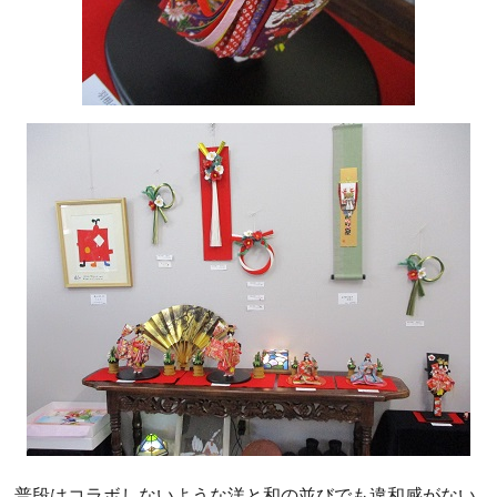
普段はコラボしないような洋と和の並びでも違和感がない