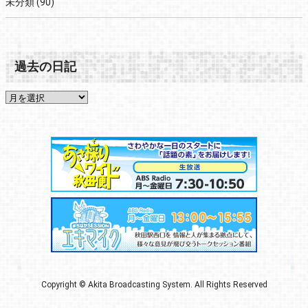
未分類
(90)
過去の日記
Copyright © Akita Broadcasting System. All Rights Reserved