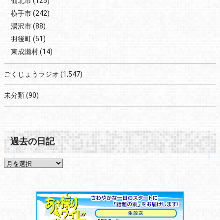
仙北市
(125)
横手市
(242)
湯沢市
(88)
羽後町
(51)
東成瀬村
(14)
ごくじょうラジオ
(1,547)
未分類
(90)
過去の日記