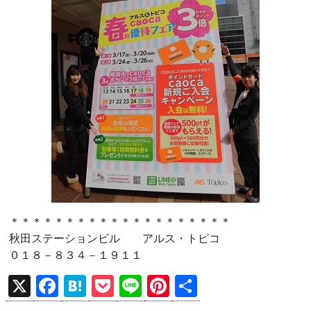
＊＊＊＊＊＊＊＊＊＊＊＊＊＊＊＊＊＊＊＊
秋田ステーションビル アルス・トピコ
０１８－８３４－１９１１
X
F
H
P
Li
Pi
共
a
at
o
n
nt
有