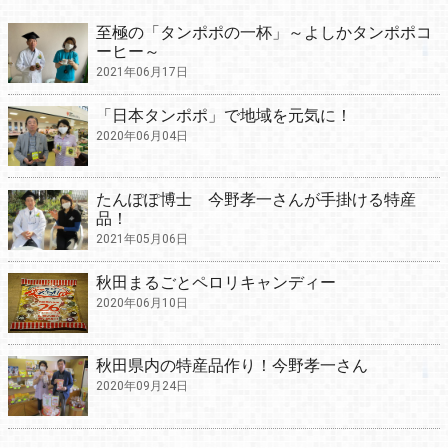
至極の「タンポポの一杯」～よしかタンポポコ
ーヒー～
2021年06月17日
「日本タンポポ」で地域を元気に！
2020年06月04日
たんぽぽ博士 今野孝一さんが手掛ける特産
品！
2021年05月06日
秋田まるごとペロリキャンディー
2020年06月10日
秋田県内の特産品作り！今野孝一さん
2020年09月24日