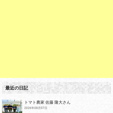
最近の日記
トマト農家 佐藤 隆大さん
2026年08月07日