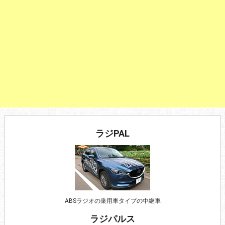
ラジPAL
ABSラジオの乗用車タイプの中継車
ラジパルス