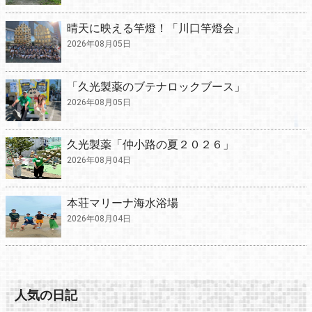
晴天に映える竿燈！「川口竿燈会」
2026年08月05日
「久光製薬のブテナロックブース」
2026年08月05日
久光製薬「仲小路の夏２０２６」
2026年08月04日
本荘マリーナ海水浴場
2026年08月04日
人気の日記