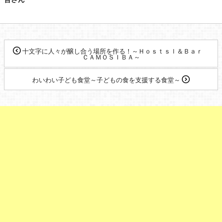
十文字に人々が醸し合う場所を作る！～Ｈｏｓｔｓｌ＆Ｂａｒ
ＣＡＭＯＳＩＢＡ～
わいわい子ども食堂～子どもの食を支援する食堂～