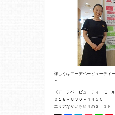
詳しくはアーデベービューティ
＾
《アーデベービューティーモー
０１８－８３６－４４５０
エリアなかいち＠４の３ １Ｆ