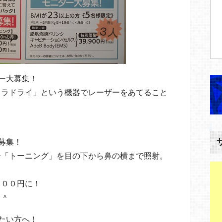
ー大募集！
ラドライ」という機器でレーザーをあてること
大募集！
「トーニング」を目の下から鼻の横まで照射。
００円に！
＾＾
たい方へ！