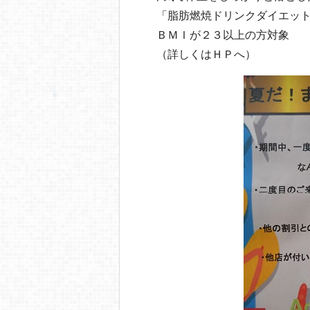
「脂肪燃焼ドリンクダイエット
ＢＭＩが２３以上の方対象
（詳しくはＨＰへ）