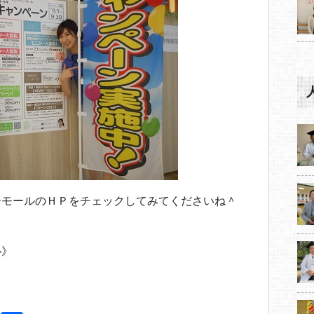
ーモールのＨＰをチェックしてみてくださいね＾
ル》