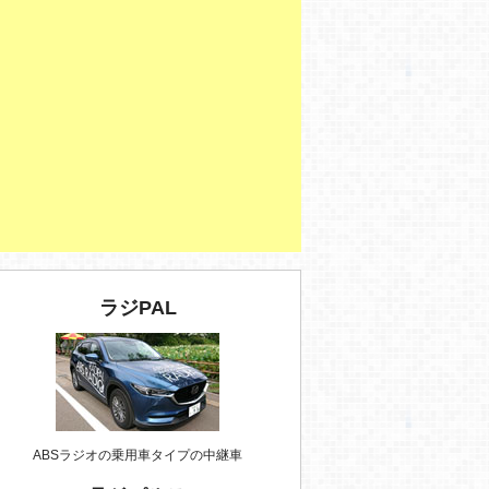
ラジPAL
ABSラジオの乗用車タイプの中継車