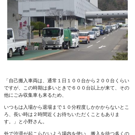
「自己搬入車両は、通常１日１００台から２００台くらい
ですが、この時期は多いときで６００台以上が来て、その
他にごみ収集車も来るため、
いつもは入場から退場まで１０分程度しかかからないとこ
ろ、長い時は２時間近くお待ちいただくこともありま
す。」と小野さん。
外で渋滞が起こらないよう場内を使い、搬入を待つ多くの