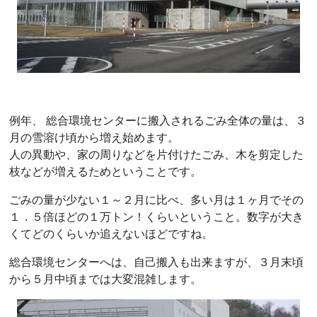
例年、 総合環境センターに搬入されるごみ全体の量は、３
月の雪溶け頃から増え始めます。
人の異動や、家の周りなどを片付けたごみ、木を剪定した
枝などが増えるためということです。
ごみの量が少ない１～２月に比べ、多い月は１ヶ月でその
１．５倍ほどの１万トン！くらいということ。数字が大き
くてどのくらいか追えないほどですね。
総合環境センターへは、自己搬入も出来ますが、３月末頃
から５月中頃までは大変混雑します。