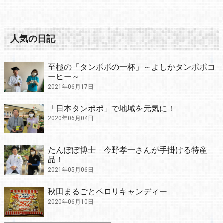
人気の日記
至極の「タンポポの一杯」～よしかタンポポコ
ーヒー～
2021年06月17日
「日本タンポポ」で地域を元気に！
2020年06月04日
たんぽぽ博士 今野孝一さんが手掛ける特産
品！
2021年05月06日
秋田まるごとペロリキャンディー
2020年06月10日