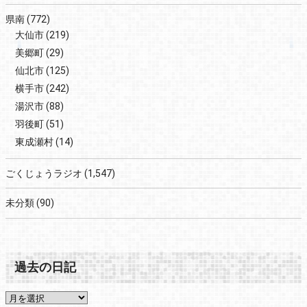
県南
(772)
大仙市
(219)
美郷町
(29)
仙北市
(125)
横手市
(242)
湯沢市
(88)
羽後町
(51)
東成瀬村
(14)
ごくじょうラジオ
(1,547)
未分類
(90)
過去の日記