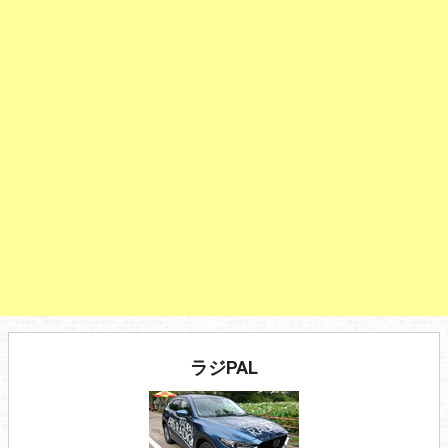
ラジPAL