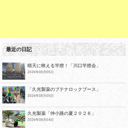
最近の日記
晴天に映える竿燈！「川口竿燈会」
2026年08月05日
「久光製薬のブテナロックブース」
2026年08月05日
久光製薬「仲小路の夏２０２６」
2026年08月04日