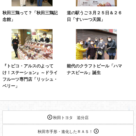
秋田三鶏って？「秋田三鶏記
道の駅うご３月２５日＆２６
念館」
日「すいーつ天国」
『トピコ・アルスのよって
能代のクラフトビール「ハマ
け！ステーション』～ドライ
ナスビール」誕生
フルーツ専門店「リッシュ・
ベリー」
秋田トヨタ 追分店
秋田市手形・進化したＲＡＳ！