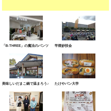
「B-THREE」の魔法のパンツ
竿燈妙技会
美味しいだまこ鍋で温まろう♪
たけやパン大学