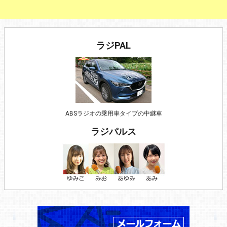
ラジPAL
ABSラジオの乗用車タイプの中継車
ラジパルス