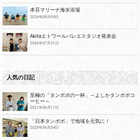
本荘マリーナ海水浴場
2026年08月04日
Akitaエトワールバレエスタジオ発表会
2026年07月31日
人気の日記
至極の「タンポポの一杯」～よしかタンポポコ
ーヒー～
2021年06月17日
「日本タンポポ」で地域を元気に！
2020年06月04日