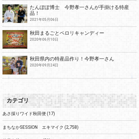
たんぽぽ博士 今野孝一さんが手掛ける特産
品！
2021年05月06日
秋田まるごとペロリキャンディー
2020年06月10日
秋田県内の特産品作り！今野孝一さん
2020年09月24日
カテゴリ
あさ採りワイド秋田便
(17)
まちなかSESSION エキマイク
(2,758)