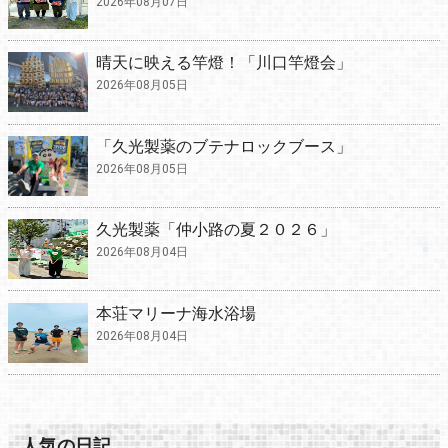
2026年08月07日
晴天に映える竿燈！「川口竿燈会」
2026年08月05日
「久光製薬のブテナロックブース」
2026年08月05日
久光製薬「仲小路の夏２０２６」
2026年08月04日
本荘マリーナ海水浴場
2026年08月04日
人気の日記