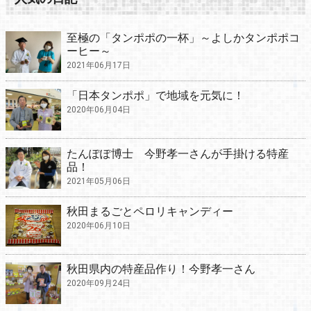
至極の「タンポポの一杯」～よしかタンポポコ
ーヒー～
2021年06月17日
「日本タンポポ」で地域を元気に！
2020年06月04日
たんぽぽ博士 今野孝一さんが手掛ける特産
品！
2021年05月06日
秋田まるごとペロリキャンディー
2020年06月10日
秋田県内の特産品作り！今野孝一さん
2020年09月24日