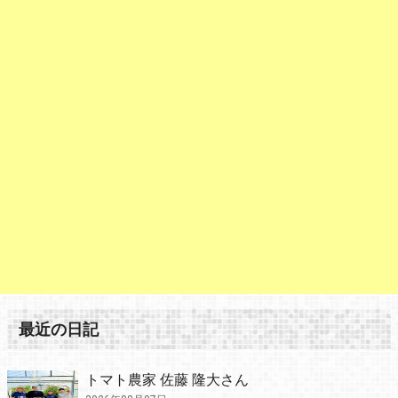
最近の日記
トマト農家 佐藤 隆大さん