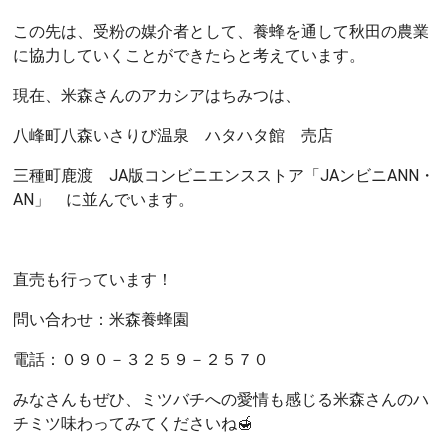
この先は、受粉の媒介者として、養蜂を通して秋田の農業
に協力していくことができたらと考えています。
現在、米森さんのアカシアはちみつは、
八峰町八森いさりび温泉 ハタハタ館 売店
三種町鹿渡 JA版コンビニエンスストア「JAンビニANN・
AN」 に並んでいます。
直売も行っています！
問い合わせ：米森養蜂園
電話：０９０－３２５９－２５７０
みなさんもぜひ、ミツバチへの愛情も感じる米森さんのハ
チミツ味わってみてくださいね🍯