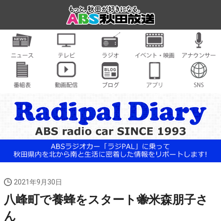
2021年9月30日
八峰町で養蜂をスタート🐝米森朋子さ
ん