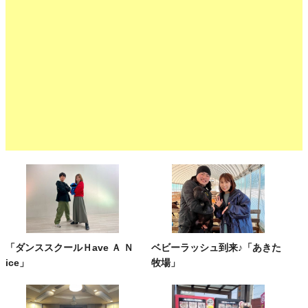
「ダンススクールＨave Ａ Ｎ
ベビーラッシュ到来♪「あきた
ice」
牧場」