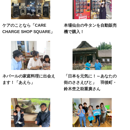
ケアのことなら「CARE
本場仙台の牛タンを自動販売
CHARGE SHOP SQUARE」
機で購入！
ネパールの家庭料理に出会え
「日本を元気に！～あなたの
ます！「あえら」
街のささえびと」 羽後町・
鈴木杢之助重廣さん