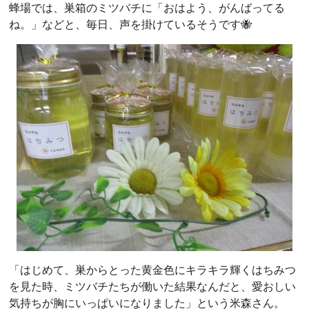
蜂場では、巣箱のミツバチに「おはよう、がんばってる
ね。」などと、毎日、声を掛けているそうです🐝
「はじめて、巣からとった黄金色にキラキラ輝くはちみつ
を見た時、ミツバチたちが働いた結果なんだと、愛おしい
気持ちが胸にいっぱいになりました」という米森さん。