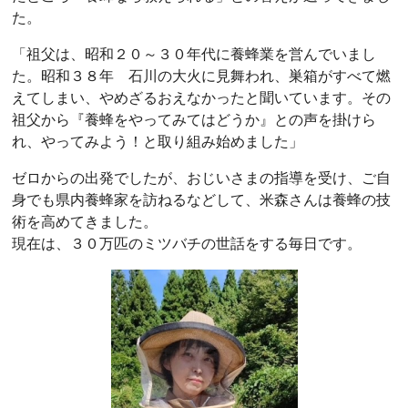
た。
「祖父は、昭和２０～３０年代に養蜂業を営んでいまし
た。昭和３８年 石川の大火に見舞われ、巣箱がすべて燃
えてしまい、やめざるおえなかったと聞いています。その
祖父から『養蜂をやってみてはどうか』との声を掛けら
れ、やってみよう！と取り組み始めました」
ゼロからの出発でしたが、おじいさまの指導を受け、ご自
身でも県内養蜂家を訪ねるなどして、米森さんは養蜂の技
術を高めてきました。
現在は、３０万匹のミツバチの世話をする毎日です。