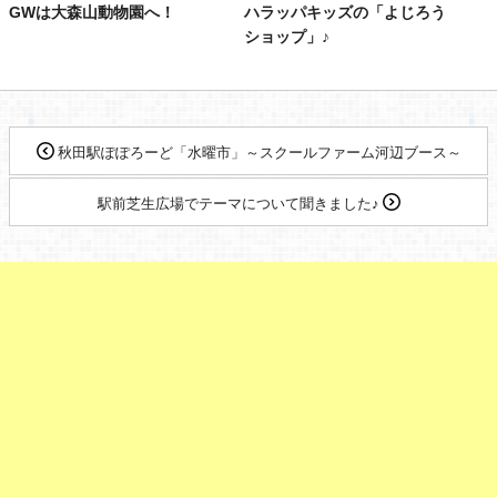
GWは大森山動物園へ！
ハラッパキッズの「よじろう
ショップ」♪
秋田駅ぽぽろーど「水曜市」～スクールファーム河辺ブース～
駅前芝生広場でテーマについて聞きました♪