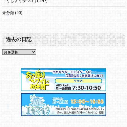
ごくじょうラジオ
(1,547)
未分類
(90)
過去の日記