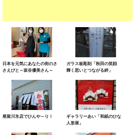
日本を元気にあなたの街のさ
ガラス板彫刻「秋田の笑顔
さえびと～坂谷優美さん～
輝く思いとつながる絆」
尾留川氷店でひんや～り！
ギャラリーあい「和紙のひな
人形展」