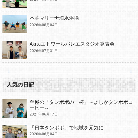
本荘マリーナ海水浴場
2026年08月04日
Akitaエトワールバレエスタジオ発表会
2026年07月31日
人気の日記
至極の「タンポポの一杯」～よしかタンポポコ
ーヒー～
2021年06月17日
「日本タンポポ」で地域を元気に！
2020年06月04日