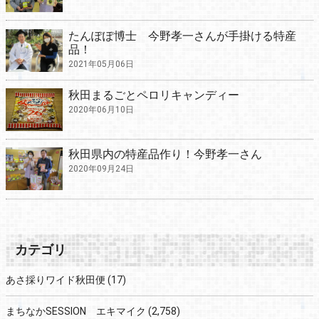
たんぽぽ博士 今野孝一さんが手掛ける特産
品！
2021年05月06日
秋田まるごとペロリキャンディー
2020年06月10日
秋田県内の特産品作り！今野孝一さん
2020年09月24日
カテゴリ
あさ採りワイド秋田便
(17)
まちなかSESSION エキマイク
(2,758)