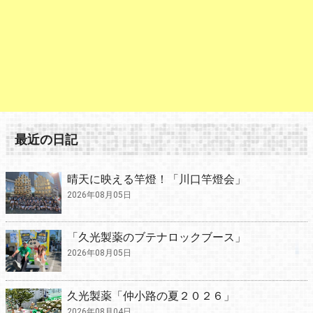
最近の日記
晴天に映える竿燈！「川口竿燈会」
2026年08月05日
「久光製薬のブテナロックブース」
2026年08月05日
久光製薬「仲小路の夏２０２６」
2026年08月04日