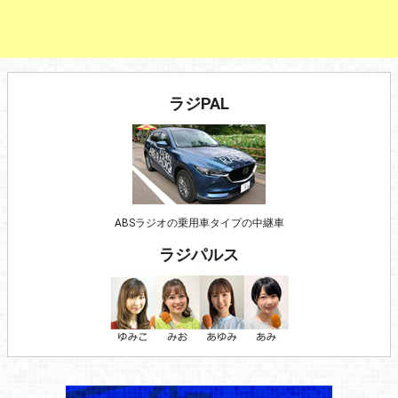
ラジPAL
ABSラジオの乗用車タイプの中継車
ラジパルス