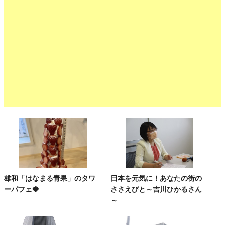
雄和「はなまる青果」のタワ
日本を元気に！あなたの街の
ーパフェ🍓
ささえびと～吉川ひかるさん
～