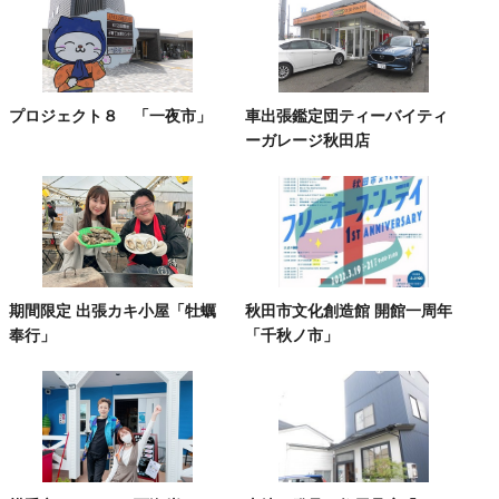
プロジェクト８ 「一夜市」
車出張鑑定団ティーバイティ
ーガレージ秋田店
期間限定 出張カキ小屋「牡蠣
秋田市文化創造館 開館一周年
奉行」
「千秋ノ市」