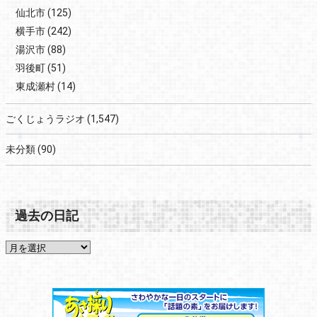
仙北市
(125)
横手市
(242)
湯沢市
(88)
羽後町
(51)
東成瀬村
(14)
ごくじょうラジオ
(1,547)
未分類
(90)
過去の日記