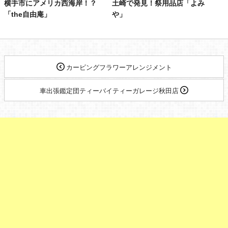
横手市にアメリカ西海岸！？
土崎で発見！祭用品店「よみ
「the自由庵」
や」
カービングフラワーアレンジメント
車出張鑑定団ティーバイティーガレージ秋田店