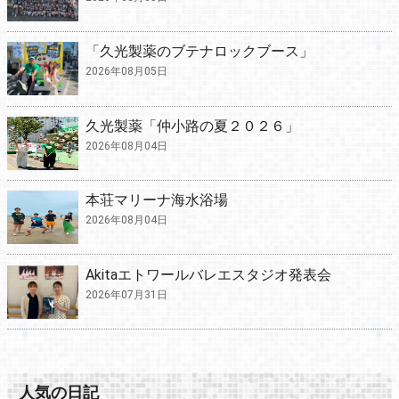
「久光製薬のブテナロックブース」
2026年08月05日
久光製薬「仲小路の夏２０２６」
2026年08月04日
本荘マリーナ海水浴場
2026年08月04日
Akitaエトワールバレエスタジオ発表会
2026年07月31日
人気の日記