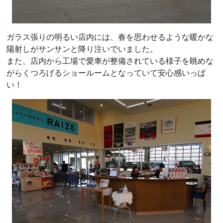
ガラス張りの明るい店内には、春を思わせるような暖かな
陽射しがサンサンと降り注いでいました。
また、店内から工場で愛車が整備されている様子を眺めな
がらくつろげるショールームとなっていて安心感いっぱ
い！