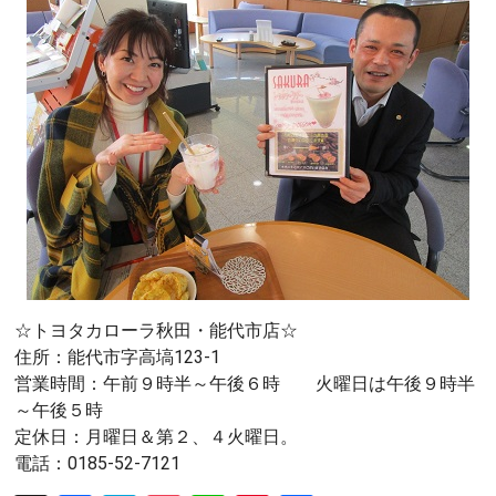
☆トヨタカローラ秋田・能代市店☆
住所：能代市字高塙123-1
営業時間：午前９時半～午後６時 火曜日は午後９時半
～午後５時
定休日：月曜日＆第２、４火曜日。
電話：0185-52-7121