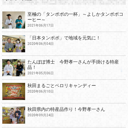
至極の「タンポポの一杯」～よしかタンポポコ
ーヒー～
2021年06月17日
「日本タンポポ」で地域を元気に！
2020年06月04日
たんぽぽ博士 今野孝一さんが手掛ける特産
品！
2021年05月06日
秋田まるごとペロリキャンディー
2020年06月10日
秋田県内の特産品作り！今野孝一さん
2020年09月24日