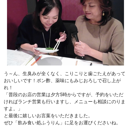
う～ん、生臭みが全くなく、こりこりと歯ごたえがあって
おいしいです！ポン酢、薬味にもみじおろしで召し上が
れ！
「普段のお店の営業は夕方5時からですが、予約をいただ
ければランチ営業も行いますし、メニューも相談にのりま
すよ。」
と最後に嬉しいお言葉をいただきました。
ぜひ「飲み食い処ふうりん」に足をお運びくださいね。