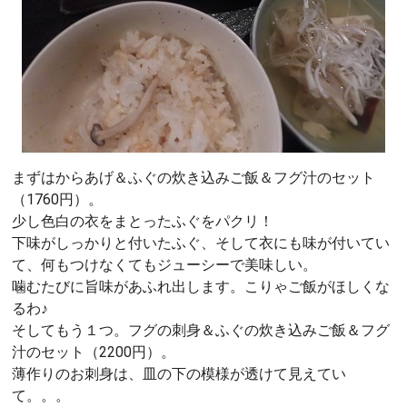
まずはからあげ＆ふぐの炊き込みご飯＆フグ汁のセット
（1760円）。
少し色白の衣をまとったふぐをパクリ！
下味がしっかりと付いたふぐ、そして衣にも味が付いてい
て、何もつけなくてもジューシーで美味しい。
噛むたびに旨味があふれ出します。こりゃご飯がほしくな
るわ♪
そしてもう１つ。フグの刺身＆ふぐの炊き込みご飯＆フグ
汁のセット（2200円）。
薄作りのお刺身は、皿の下の模様が透けて見えてい
て。。。