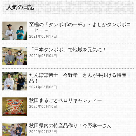
人気の日記
至極の「タンポポの一杯」～よしかタンポポコ
ーヒー～
2021年06月17日
「日本タンポポ」で地域を元気に！
2020年06月04日
たんぽぽ博士 今野孝一さんが手掛ける特産
品！
2021年05月06日
秋田まるごとペロリキャンディー
2020年06月10日
秋田県内の特産品作り！今野孝一さん
2020年09月24日