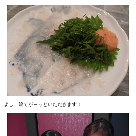
よし、箸でが～っといただきます！