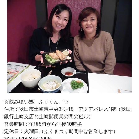
☆飲み喰い処 ふうりん ☆
住所：秋田市土崎港中央3-3-18 アクアパレス1階（秋田
銀行土崎支店と土崎郵便局の間のビル）
営業時間：午後5時から午後10時半
定休日：火曜日（ふくまつり期間中は営業します）
電話：018-847-2005