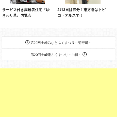
サービス付き高齢者住宅『ゆ
2月3日は節分！恵方巻はトピ
きわり草』内覧会
コ・アルスで！
第20回土崎みなとふくまつり～菊寿司～
第20回土崎港ふくまつり～白帆～