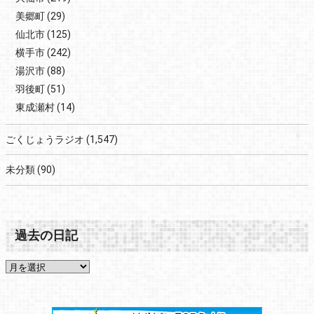
美郷町
(29)
仙北市
(125)
横手市
(242)
湯沢市
(88)
羽後町
(51)
東成瀬村
(14)
ごくじょうラジオ
(1,547)
未分類
(90)
過去の日記