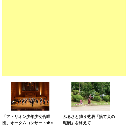
「アトリオン少年少女合唱
ふるさと独り芝居「捨て犬の
団」オータムコンサート🍁♬
報酬」を終えて