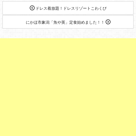
ドレス着放題！ドレスリゾートこわくび
にかほ市象潟「魚や英」定食始めました！！