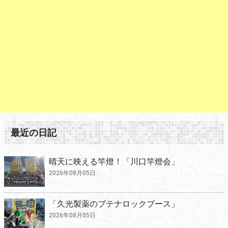
最近の日記
晴天に映える竿燈！「川口竿燈会」
2026年08月05日
「久光製薬のブテナロックブース」
2026年08月05日