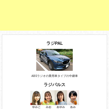
ラジPAL
ABSラジオの乗用車タイプの中継車
ラジパルス