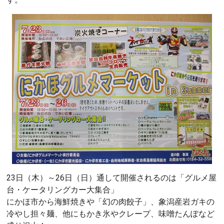
23日（木）～26日（日）通して開催されるのは「グルメ屋
台・ケータリングカー大集合」
にかほ市から海鮮焼きや「幻の肉餃子」、象潟産岩ガキの
冷やし担々麺、他にもかき氷やクレープ、味噌たんぽなど