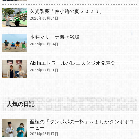
久光製薬「仲小路の夏２０２６」
2026年08月04日
本荘マリーナ海水浴場
2026年08月04日
Akitaエトワールバレエスタジオ発表会
2026年07月31日
人気の日記
至極の「タンポポの一杯」～よしかタンポポコ
ーヒー～
2021年06月17日