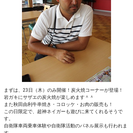
まずは、23日（木）のみ開催！炭火焼コーナーが登場！
岩ガキにサザエの炭火焼が楽しめます＾＾
また秋田由利牛串焼き・コロッケ・お肉の販売も！
この日限定で、超神ネイガーも遊びに来てくれるそうで
す。
自衛隊車両乗車体験や自衛隊活動のパネル展示も行われま
す。