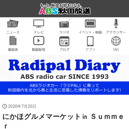
2020年7月20日
にかほグルメマーケット㏌ Ｓｕｍｍｅ
ｒ