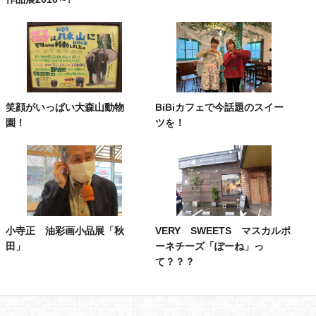
笑顔がいっぱい大森山動物
BiBiカフェで今話題のスイー
園！
ツを！
小寺正 油彩画小品展「秋
VERY SWEETS マスカルポ
田」
ーネチーズ「ぽーね」っ
て？？？