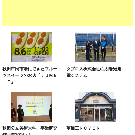
秋田市民市場にできたフルー
タプロス株式会社の太陽光発
ツスイーツのお店「ＪＵＭＢ
電システム
ＬＥ」
秋田公立美術大学、卒業研究
革細工ＲＯＶＥＲ
作品展2016～!