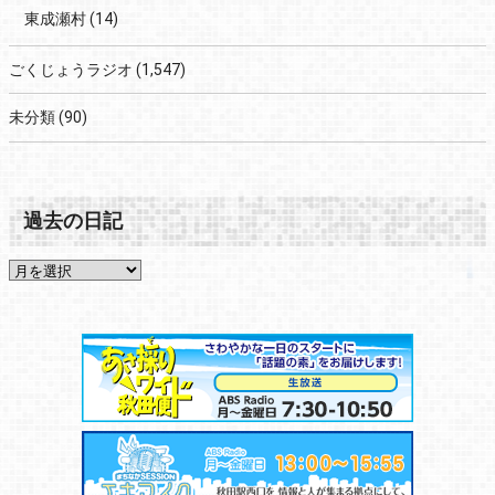
東成瀬村
(14)
ごくじょうラジオ
(1,547)
未分類
(90)
過去の日記