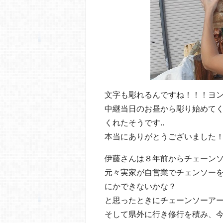
文字も彫れるんですね！！！ヨ
中継当日のお昼から彫り始めて
くれたそうです..
本当にありがとうございました
伊藤さんは８年前からチェーン
元々実家が自営業でチェンソー
にかできないかな？
と思ったときにチェーンソーア
そして県外に行き修行を積み、