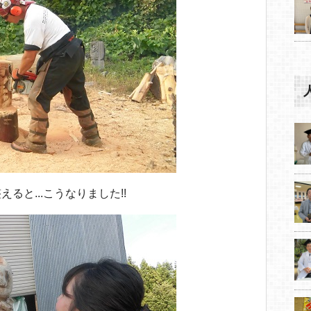
と...こうなりました!!