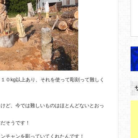
１０kg以上あり、それを使って彫刻って難しく
たけど、今では難しいものはほとんどないとおっ
体だそうです！
ヨンチャンを彫っていてくれたんです！