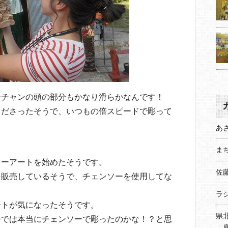
ンチャンの頭の部分もかなり滑らかなんです！
くださったそうで、いつもの倍スピードで彫って
あ
！
まち
ソーアートを始めたそうです。
佐
を販売しているそうで、チェンソーを使用してな
ラ
ートが気になったそうです。
県
今では本当にチェンソーで彫ったのかな！？と思