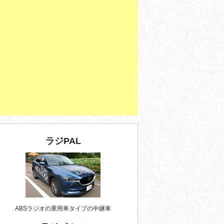
ラジPAL
ABSラジオの乗用車タイプの中継車