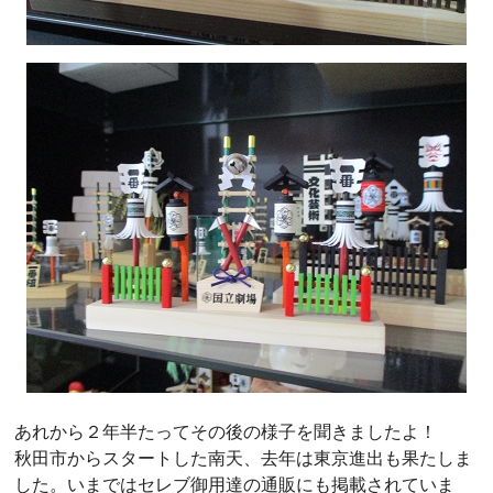
あれから２年半たってその後の様子を聞きましたよ！
秋田市からスタートした南天、去年は東京進出も果たしま
した。いまではセレブ御用達の通販にも掲載されていま