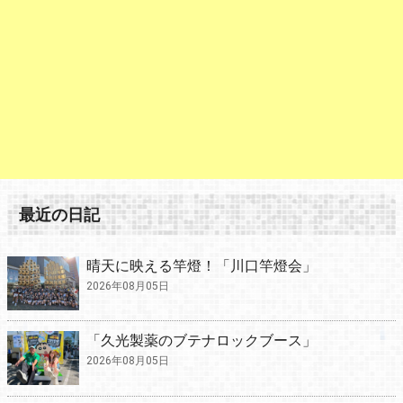
最近の日記
晴天に映える竿燈！「川口竿燈会」
2026年08月05日
「久光製薬のブテナロックブース」
2026年08月05日