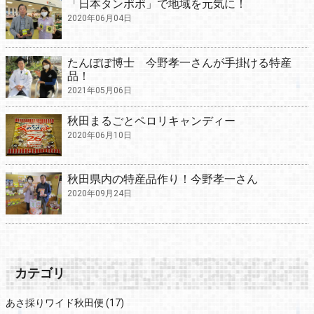
「日本タンポポ」で地域を元気に！
2020年06月04日
たんぽぽ博士 今野孝一さんが手掛ける特産
品！
2021年05月06日
秋田まるごとペロリキャンディー
2020年06月10日
秋田県内の特産品作り！今野孝一さん
2020年09月24日
カテゴリ
あさ採りワイド秋田便
(17)