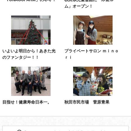
ム」オープン！
いよいよ明日から！あきた光
プライベートサロン ｍｉｎｏ
のファンタジー！！
ｒｉ
目指せ！健康寿命日本一。
秋田市民市場 菅原青果