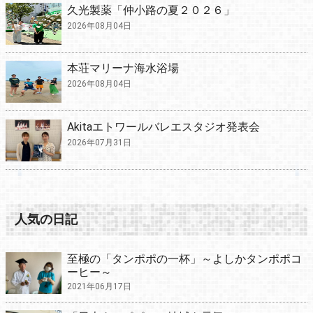
久光製薬「仲小路の夏２０２６」
2026年08月04日
本荘マリーナ海水浴場
2026年08月04日
Akitaエトワールバレエスタジオ発表会
2026年07月31日
人気の日記
至極の「タンポポの一杯」～よしかタンポポコ
ーヒー～
2021年06月17日