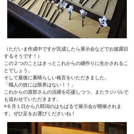
（ただいま作成中ですが完成したら展示会などでお披露目
するそうです！）
この２つのことはきっとこれからの纏作りに生かされるこ
とでしょう。
そして最後に素晴らしい格言をいただきました。
「職人の技には限界はない！！」
これからの渡部さんの活躍を応援しつつ、またラジパルで
も追わせていただきます。
※６月１日から八郎潟のはちぱるで展示会が開催されま
す。ぜひ足をお運びくださいね！