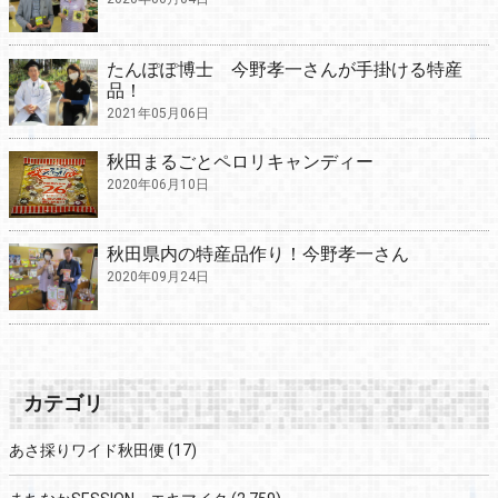
たんぽぽ博士 今野孝一さんが手掛ける特産
品！
2021年05月06日
秋田まるごとペロリキャンディー
2020年06月10日
秋田県内の特産品作り！今野孝一さん
2020年09月24日
カテゴリ
あさ採りワイド秋田便
(17)