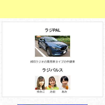
ラジPAL
ABSラジオの乗用車タイプの中継車
ラジパルス