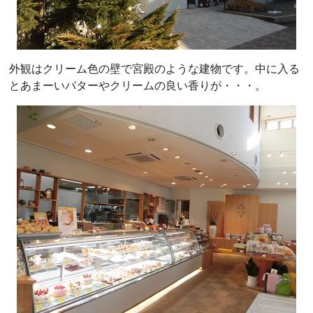
外観はクリーム色の壁で宮殿のような建物です。中に入る
とあまーいバターやクリームの良い香りが・・・。