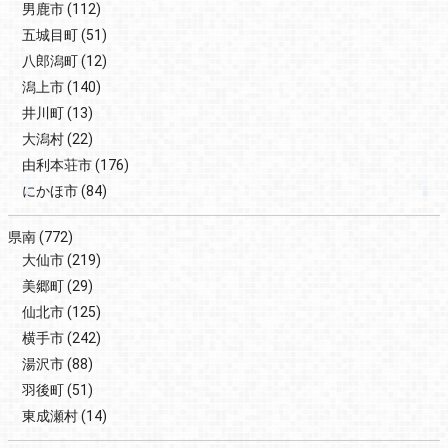
男鹿市
(112)
五城目町
(51)
八郎潟町
(12)
潟上市
(140)
井川町
(13)
大潟村
(22)
由利本荘市
(176)
にかほ市
(84)
県南
(772)
大仙市
(219)
美郷町
(29)
仙北市
(125)
横手市
(242)
湯沢市
(88)
羽後町
(51)
東成瀬村
(14)