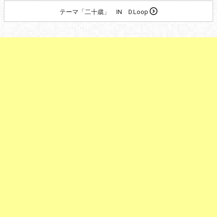
テーマ「二十歳」 IN D.Loop