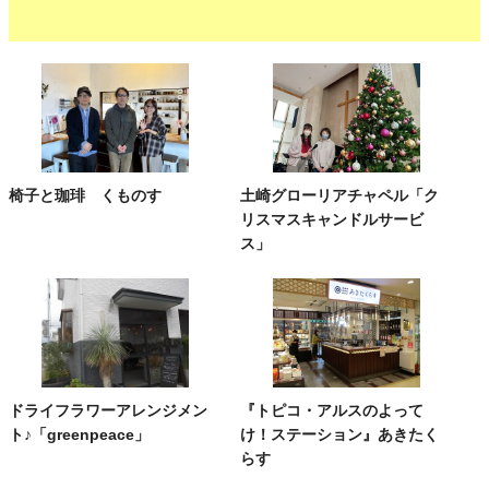
椅子と珈琲 くものす
土崎グローリアチャペル「ク
リスマスキャンドルサービ
ス」
ドライフラワーアレンジメン
『トピコ・アルスのよって
ト♪「greenpeace」
け！ステーション』あきたく
らす