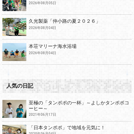
2026年08月05日
久光製薬「仲小路の夏２０２６」
2026年08月04日
本荘マリーナ海水浴場
2026年08月04日
人気の日記
至極の「タンポポの一杯」～よしかタンポポコ
ーヒー～
2021年06月17日
「日本タンポポ」で地域を元気に！
2020年06月04日