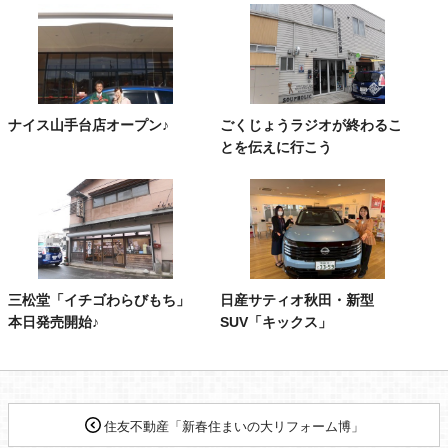
ナイス山手台店オープン♪
ごくじょうラジオが終わるこ
とを伝えに行こう
三松堂「イチゴわらびもち」
日産サティオ秋田・新型
本日発売開始♪
SUV「キックス」
住友不動産「新春住まいの大リフォーム博」