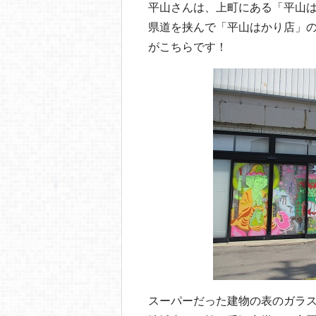
平山さんは、上町にある「平山
県道を挟んで「平山はかり店」
がこちらです！
スーパーだった建物の表のガラ