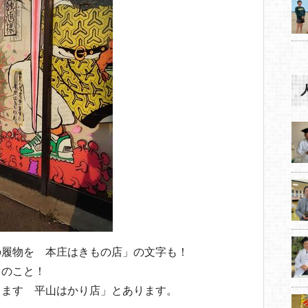
の履物を 本庄はきもの店」の文字も！
とのこと！
ります 平山はかり店」とあります。