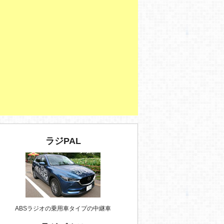
ラジPAL
ABSラジオの乗用車タイプの中継車