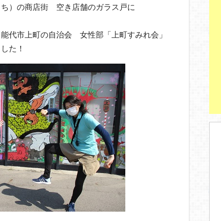
まち）の商店街 空き店舗のガラス戸に
 能代市上町の自治会 女性部「上町すみれ会」
ました！