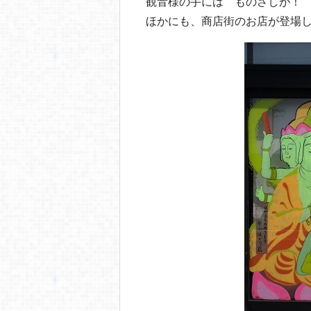
観音様の手には ものさしが！
ほかにも、商店街のお店が登場