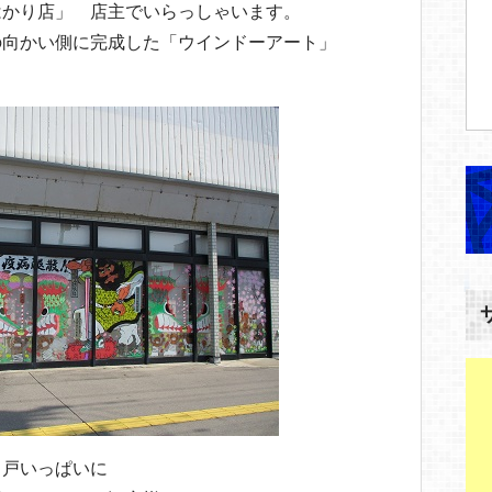
はかり店」 店主でいらっしゃいます。
の向かい側に完成した「ウインドーアート」
ス戸いっぱいに