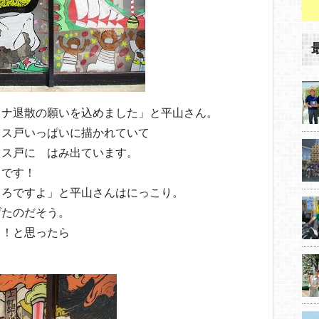
ロナ退散の願いを込めました」と平山さん。
ラス戸いっぱいに描かれていて
ラス戸に はみ出ています。
スです！
ころですよ」と平山さんはにっこり。
げたのだそう。
る！と思ったら