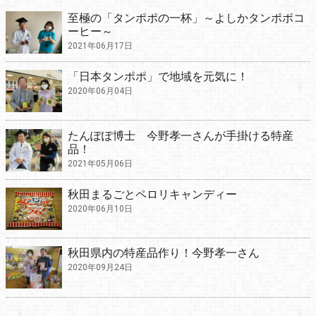
至極の「タンポポの一杯」～よしかタンポポコ
ーヒー～
2021年06月17日
「日本タンポポ」で地域を元気に！
2020年06月04日
たんぽぽ博士 今野孝一さんが手掛ける特産
品！
2021年05月06日
秋田まるごとペロリキャンディー
2020年06月10日
秋田県内の特産品作り！今野孝一さん
2020年09月24日