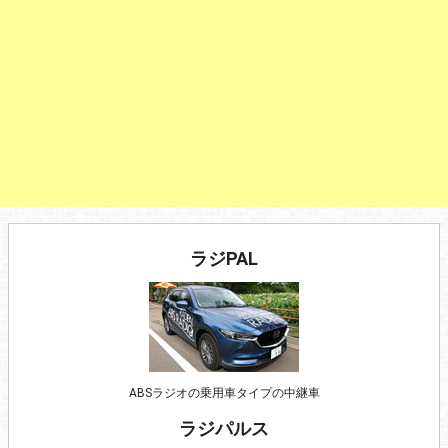
ラジPAL
ABSラジオの乗用車タイプの中継車
ラジパルス