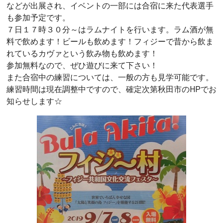
などが出展され、イベントの一部には合宿に来た代表選手
も参加予定です。
７日１７時３０分～はラムナイトを行います。ラム酒が無
料で飲めます！ビールも飲めます！フィジーで昔から飲ま
れているカヴァという飲み物も飲めます！
参加無料なので、ぜひ遊びに来て下さい！
また合宿中の練習については、一般の方も見学可能です。
練習時間は現在調整中ですので、確定次第秋田市のHPでお
知らせします☆