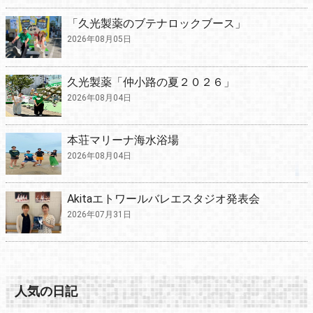
「久光製薬のブテナロックブース」
2026年08月05日
久光製薬「仲小路の夏２０２６」
2026年08月04日
本荘マリーナ海水浴場
2026年08月04日
Akitaエトワールバレエスタジオ発表会
2026年07月31日
人気の日記