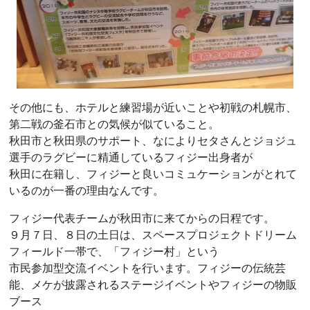
その他にも、ホテルと練習場が近いことや初戦の札幌市、
第二戦の釜石市との気候が似ていること。
秋田市と秋田県のサポート、なによりセタさんとジョジュ
選手のラグビーに精通しているフィジー出身者が
秋田に在籍し、フィジーと良いコミュケーションがとれて
いるのが一番の理由なんです。
フィジー代表チームが秋田市に来てからの日程です。
９月７日、８日の土日は、スペースプロジェクトドリーム
フィールド一帯で、「フィジー村」という
市民参加型交流イベントを行います。フィジーの伝統芸
能、メケが披露されるステージイベントやフィジーの物販
ブース