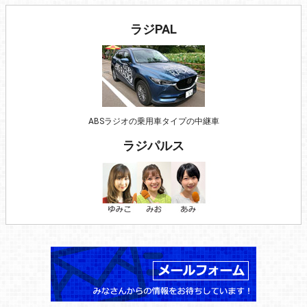
ラジPAL
ABSラジオの乗用車タイプの中継車
ラジパルス