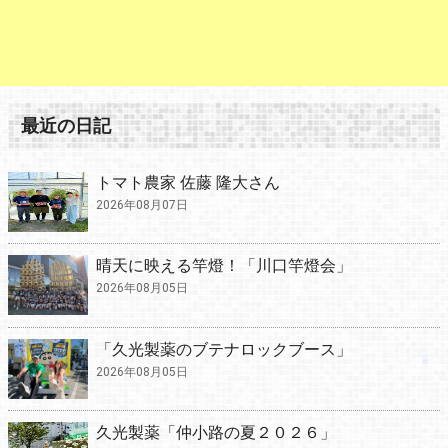
最近の日記
トマト農家 佐藤 隆大さん
2026年08月07日
晴天に映える竿燈！「川口竿燈会」
2026年08月05日
「久光製薬のブテナロックブース」
2026年08月05日
久光製薬「仲小路の夏２０２６」