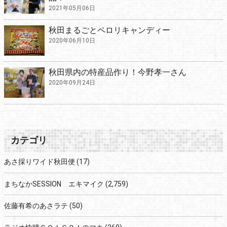
2021年05月06日
秋田まるごとペロリキャンディー
2020年06月10日
秋田県内の特産品作り！今野孝一さん
2020年09月24日
カテゴリ
あさ採りワイド秋田便
(17)
まちなかSESSION エキマイク
(2,759)
佐藤有希のあさラテ
(50)