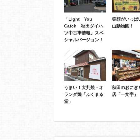
「Light You
笑顔がいっぱ
Catch 秋田ダイハ
山動物園！
ツ中古車情報」スペ
シャルバージョン！
うまい！大判焼・オ
秋田のおにぎ
ランダ焼「ふくまる
店「一文字」
堂」