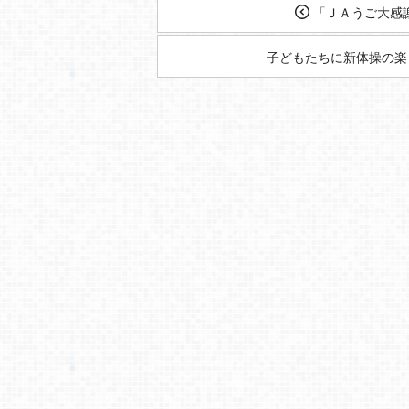
「ＪＡうご大感謝祭 J
子どもたちに新体操の楽