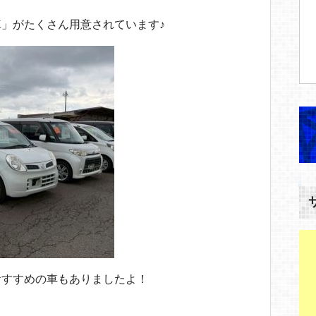
」がたくさん用意されています♪
おすすめの車もありましたよ！