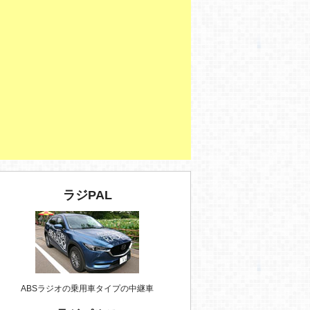
ラジPAL
ABSラジオの乗用車タイプの中継車