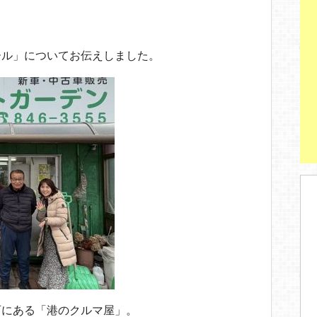
ール」についてお伝えしました。
西にある「港のクルマ屋」。