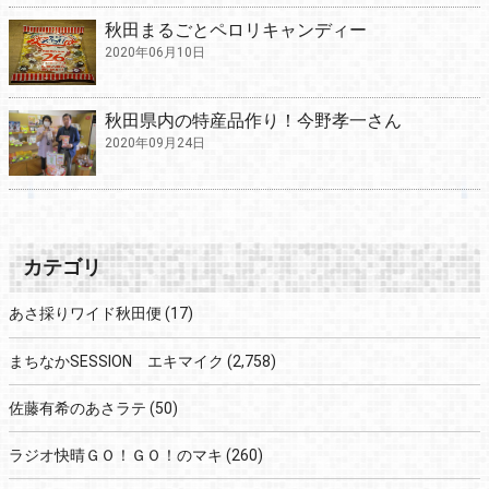
秋田まるごとペロリキャンディー
2020年06月10日
秋田県内の特産品作り！今野孝一さん
2020年09月24日
カテゴリ
あさ採りワイド秋田便
(17)
まちなかSESSION エキマイク
(2,758)
佐藤有希のあさラテ
(50)
ラジオ快晴ＧＯ！ＧＯ！のマキ
(260)