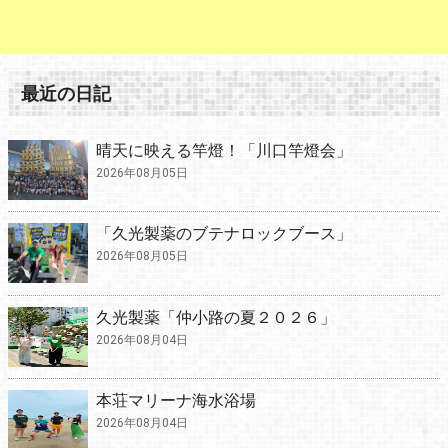
最近の日記
晴天に映える竿燈！「川口竿燈会」
2026年08月05日
「久光製薬のブテナロックブース」
2026年08月05日
久光製薬「仲小路の夏２０２６」
2026年08月04日
本荘マリーナ海水浴場
2026年08月04日