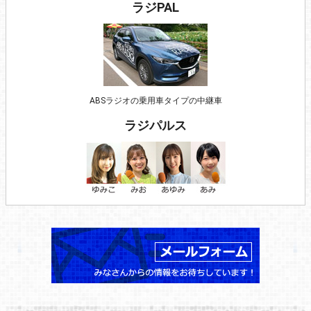
ラジPAL
ABSラジオの乗用車タイプの中継車
ラジパルス