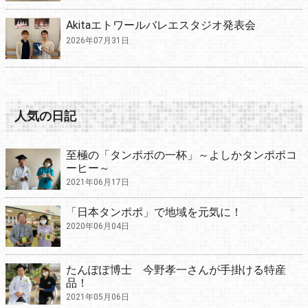
Akitaエトワールバレエスタジオ発表会
2026年07月31日
人気の日記
至極の「タンポポの一杯」～よしかタンポポコ
ーヒー～
2021年06月17日
「日本タンポポ」で地域を元気に！
2020年06月04日
たんぽぽ博士 今野孝一さんが手掛ける特産
品！
2021年05月06日