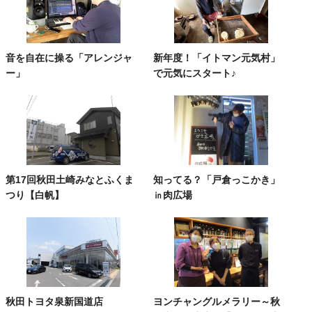
音を自在に操る「アレンジャ
新年度！「イトマン元気村」
ー」
で元気にスタート♪
第17回秋田土崎みなとふくま
知ってる？「戸倉っこかき」
つり【白帆】
㏌肉広場
秋田トヨタ泉新国道店
ヨンチャングルメラリー～秋