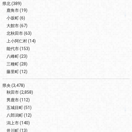
県北
(389)
鹿角市
(19)
小坂町
(6)
大館市
(67)
北秋田市
(63)
上小阿仁村
(14)
能代市
(153)
八峰町
(23)
三種町
(28)
藤里町
(12)
県央
(3,478)
秋田市
(2,858)
男鹿市
(112)
五城目町
(51)
八郎潟町
(12)
潟上市
(140)
井川町
(13)