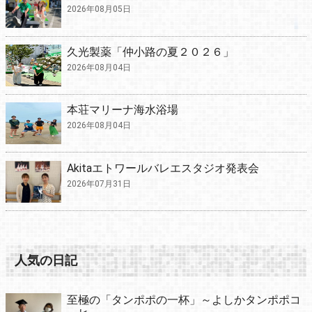
2026年08月05日
久光製薬「仲小路の夏２０２６」
2026年08月04日
本荘マリーナ海水浴場
2026年08月04日
Akitaエトワールバレエスタジオ発表会
2026年07月31日
人気の日記
至極の「タンポポの一杯」～よしかタンポポコ