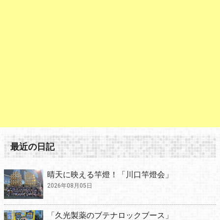
最近の日記
晴天に映える竿燈！「川口竿燈会」
2026年08月05日
「久光製薬のブテナロックブース」