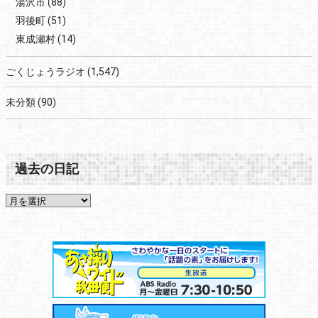
湯沢市
(88)
羽後町
(51)
東成瀬村
(14)
ごくじょうラジオ
(1,547)
未分類
(90)
過去の日記