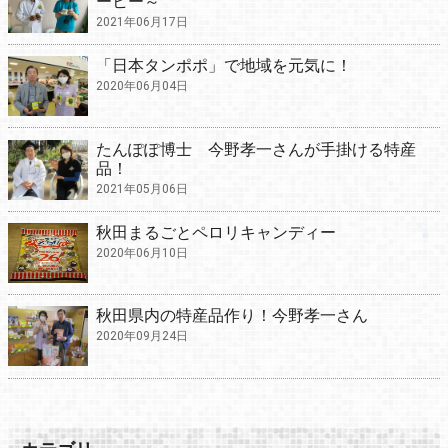
ーヒー～
2021年06月17日
「日本タンポポ」で地域を元気に！
2020年06月04日
たんぽぽ博士 今野孝一さんが手掛ける特産
品！
2021年05月06日
秋田まるごとペロリキャンディー
2020年06月10日
秋田県内の特産品作り！今野孝一さん
2020年09月24日