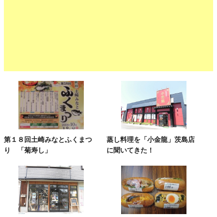
第１８回土崎みなとふくまつ
蒸し料理を「小金龍」茨島店
り 「菊寿し」
に聞いてきた！