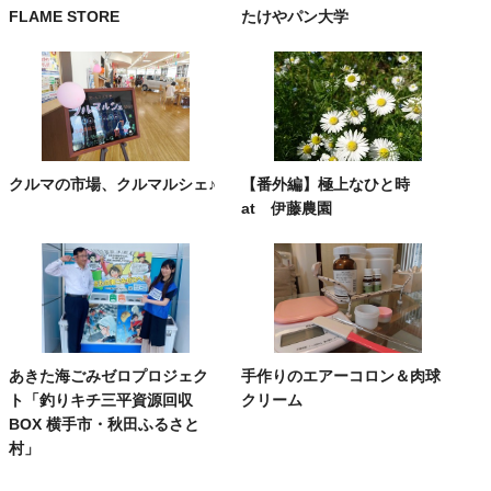
FLAME STORE
たけやパン大学
クルマの市場、クルマルシェ♪
【番外編】極上なひと時
at 伊藤農園
あきた海ごみゼロプロジェク
手作りのエアーコロン＆肉球
ト「釣りキチ三平資源回収
クリーム
BOX 横手市・秋田ふるさと
村」