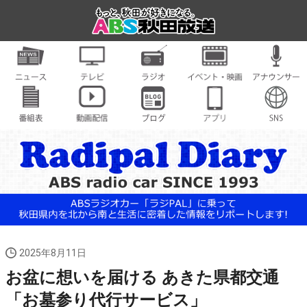
2025年8月11日
お盆に想いを届ける あきた県都交通
「お墓参り代行サービス」