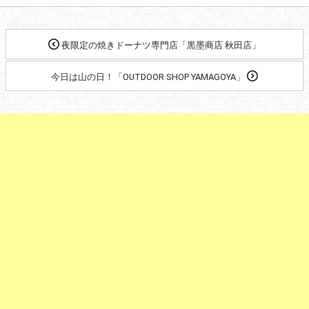
夜限定の焼きドーナツ専門店「黒墨商店 秋田店」
今日は山の日！「OUTDOOR SHOP YAMAGOYA」