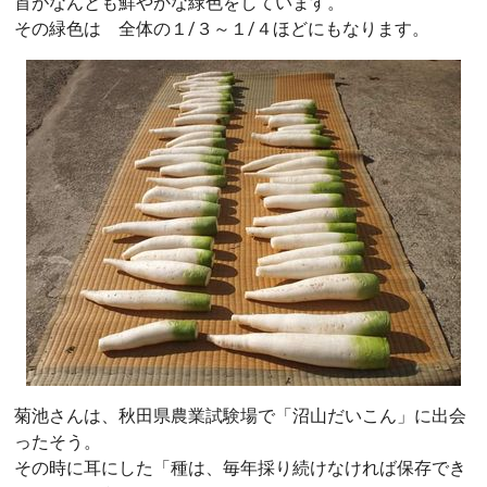
首がなんとも鮮やかな緑色をしています。
その緑色は 全体の１/３～１/４ほどにもなります。
菊池さんは、秋田県農業試験場で「沼山だいこん」に出会
ったそう。
その時に耳にした「種は、毎年採り続けなければ保存でき