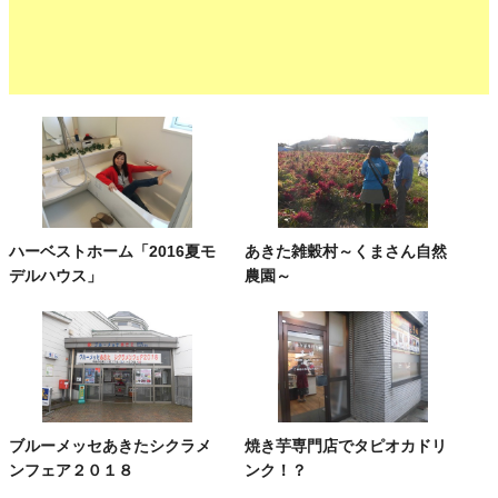
ハーベストホーム「2016夏モ
あきた雑穀村～くまさん自然
デルハウス」
農園～
ブルーメッセあきたシクラメ
焼き芋専門店でタピオカドリ
ンフェア２０１８
ンク！？