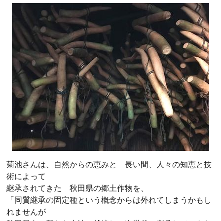
菊池さんは、自然からの恵みと 長い間、人々の知恵と技
術によって
継承されてきた 秋田県の郷土作物を、
「同質継承の固定種という概念からは外れてしまうかもし
れませんが