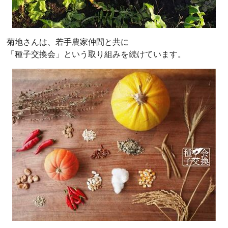
菊地さんは、若手農家仲間と共に
「種子交換会」という取り組みを続けています。