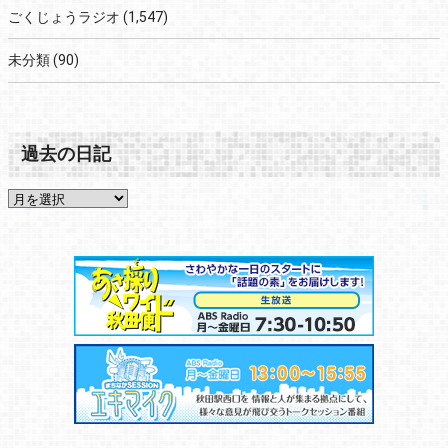
ごくじょうラジオ
(1,547)
未分類
(90)
過去の日記