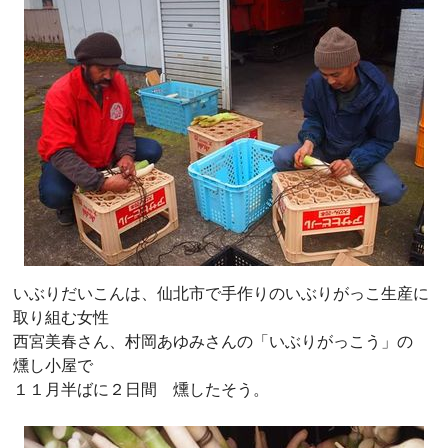
いぶりだいこんは、仙北市で手作りのいぶりがっこ生産に
取り組む女性
西宮美春さん、村岡あゆみさんの「いぶりがっこう」の
燻し小屋で
１１月半ばに２日間 燻したそう。