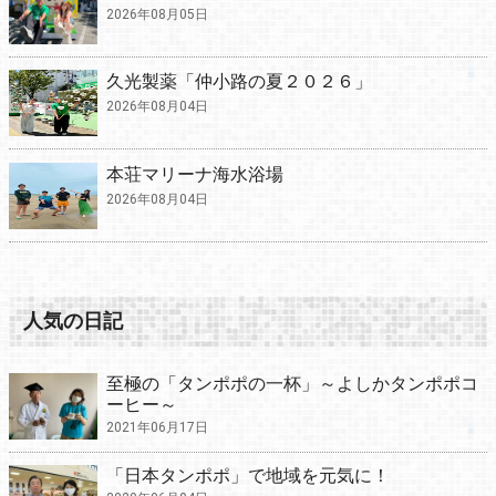
2026年08月05日
久光製薬「仲小路の夏２０２６」
2026年08月04日
本荘マリーナ海水浴場
2026年08月04日
人気の日記
至極の「タンポポの一杯」～よしかタンポポコ
ーヒー～
2021年06月17日
「日本タンポポ」で地域を元気に！