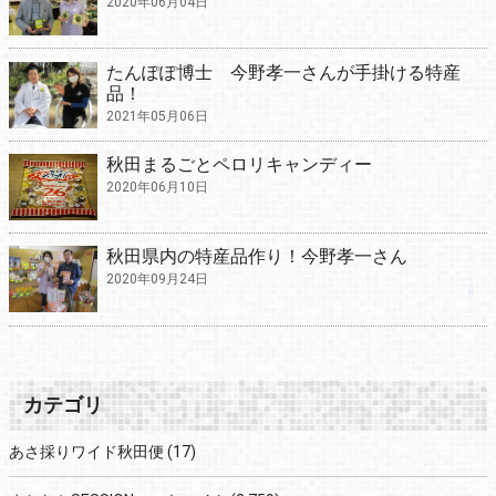
2020年06月04日
たんぽぽ博士 今野孝一さんが手掛ける特産
品！
2021年05月06日
秋田まるごとペロリキャンディー
2020年06月10日
秋田県内の特産品作り！今野孝一さん
2020年09月24日
カテゴリ
あさ採りワイド秋田便
(17)