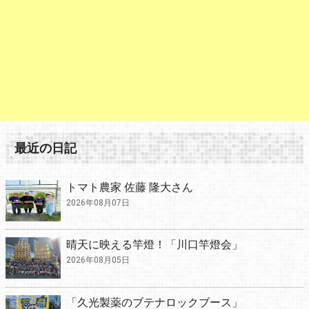
最近の日記
トマト農家 佐藤 隆大さん
2026年08月07日
晴天に映える竿燈！「川口竿燈会」
2026年08月05日
「久光製薬のブテナロックブース」