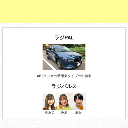
ラジPAL
ABSラジオの乗用車タイプの中継車
ラジパルス