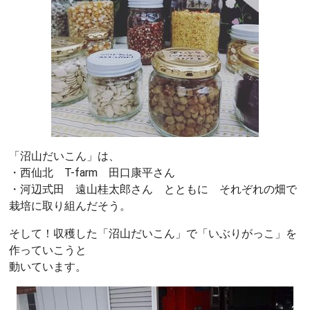
「沼山だいこん」は、
・西仙北 T-farm 田口康平さん
・河辺式田 遠山桂太郎さん とともに それぞれの畑で
栽培に取り組んだそう。
そして！収穫した「沼山だいこん」で「いぶりがっこ」を
作っていこうと
動いています。