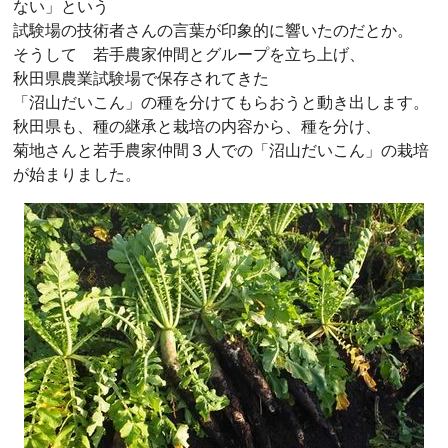
ない」という
試験場の技術者さんの言葉が印象的に響いたのだとか。
そうして 若手農家仲間とグループを立ち上げ、
秋田県農業試験場で保存されてきた
「沼山だいこん」の種を分けてもらおうと動き出します。
秋田県も、種の継承と栽培の内容から、種を分け、
菊地さんと若手農家仲間３人での「沼山だいこん」の栽培
が始まりました。