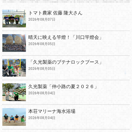
トマト農家 佐藤 隆大さん
2026年08月07日
晴天に映える竿燈！「川口竿燈会」
2026年08月05日
「久光製薬のブテナロックブース」
2026年08月05日
久光製薬「仲小路の夏２０２６」
2026年08月04日
本荘マリーナ海水浴場
2026年08月04日