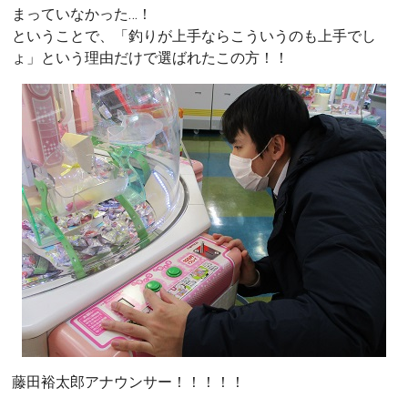
まっていなかった…！
ということで、「釣りが上手ならこういうのも上手でし
ょ」という理由だけで選ばれたこの方！！
藤田裕太郎アナウンサー！！！！！