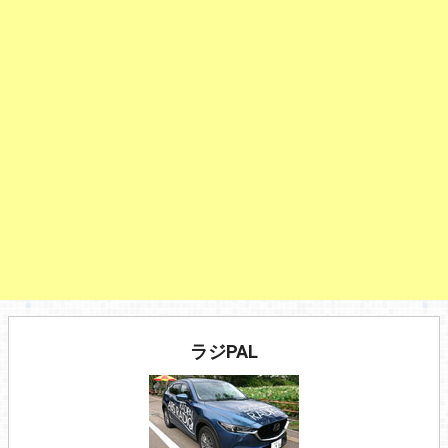
ラジPAL