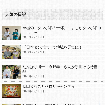
人気の日記
至極の「タンポポの一杯」～よしかタンポポコ
ーヒー～
2021年06月17日
「日本タンポポ」で地域を元気に！
2020年06月04日
たんぽぽ博士 今野孝一さんが手掛ける特産
品！
2021年05月06日
秋田まるごとペロリキャンディー
2020年06月10日