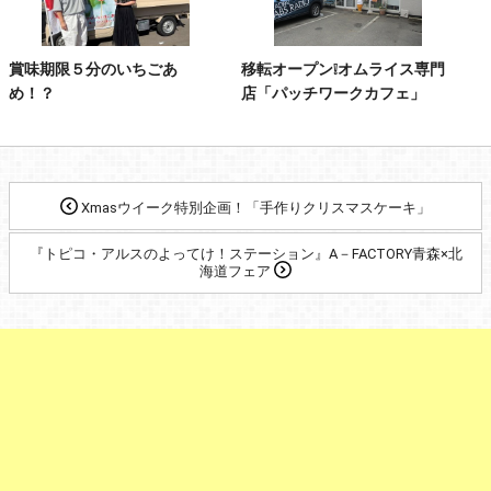
賞味期限５分のいちごあ
移転オープン❕オムライス専門
め！？
店「パッチワークカフェ」
Xmasウイーク特別企画！「手作りクリスマスケーキ」
『トピコ・アルスのよってけ！ステーション』A－FACTORY青森×北
海道フェア