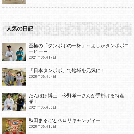
人気の日記
至極の「タンポポの一杯」～よしかタンポポコ
ーヒー～
2021年06月17日
「日本タンポポ」で地域を元気に！
2020年06月04日
たんぽぽ博士 今野孝一さんが手掛ける特産
品！
2021年05月06日
秋田まるごとペロリキャンディー
2020年06月10日