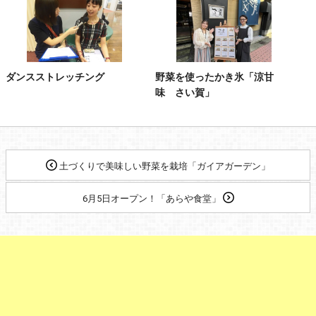
ダンスストレッチング
野菜を使ったかき氷「涼甘
味 さい賀」
土づくりで美味しい野菜を栽培「ガイアガーデン」
6月5日オープン！「あらや食堂」