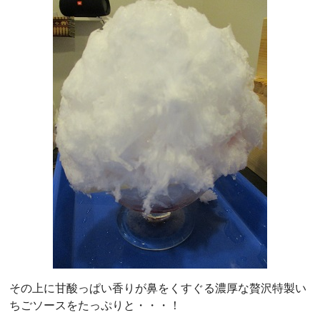
その上に甘酸っぱい香りが鼻をくすぐる濃厚な贅沢特製い
ちごソースをたっぷりと・・・！