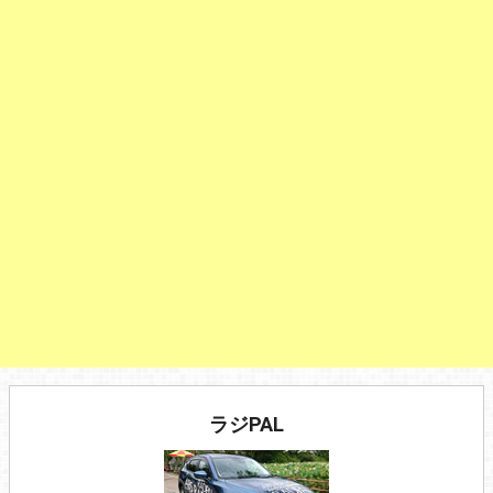
ラジPAL