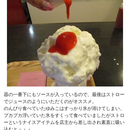
器の一番下にもソースが入っているので、最後はストロー
でジュースのようにいただくのがオススメ。
のんびり食べていたゆみこはすっかり氷が溶けてしまい、
プカプカ浮いていた氷をすくって食べていましたがストロ
ーというナイスアイテムを店主から差し出され素直に吸い
込むと・・・