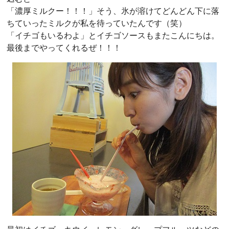
「濃厚ミルクー！！！」そう、氷が溶けてどんどん下に落
ちていったミルクが私を待っていたんです（笑）
「イチゴもいるわよ」とイチゴソースもまたこんにちは。
最後までやってくれるぜ！！！