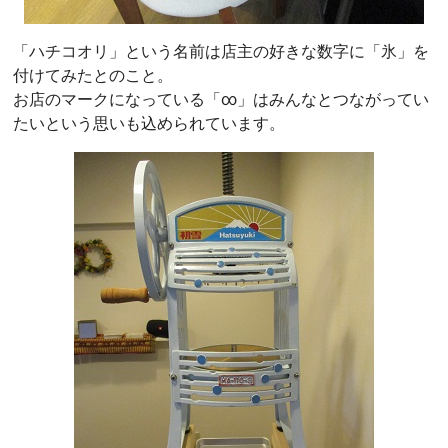
「ハチコオリ」という名前は店主の好きな数字に「氷」を
付けてみたとのこと。
お店のマークになっている「∞」はみんなとつながってい
たいという思いも込められています。