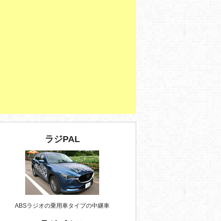
ラジPAL
ABSラジオの乗用車タイプの中継車