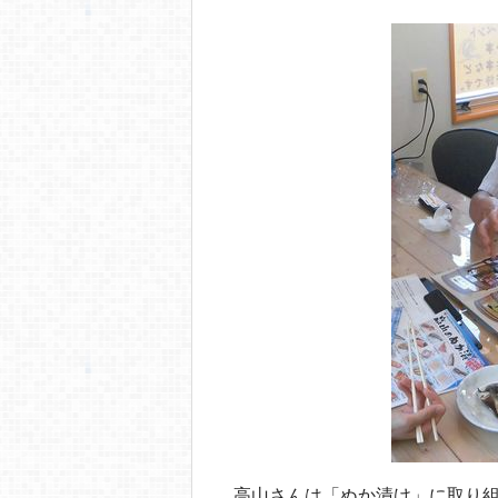
高山さんは「ぬか漬け」に取り