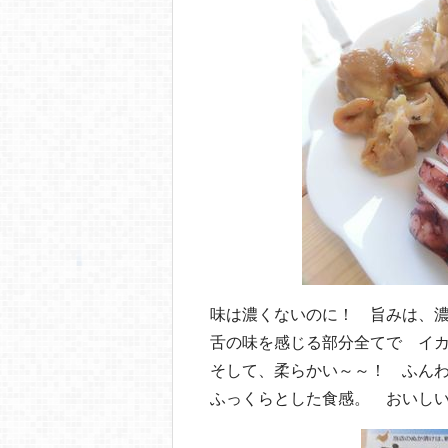
味は濃くないのに！ 旨みは、
舌の味を感じる部分全てで イ
そして、柔らかい～～！ ふん
ふっくらとした食感。 おいし