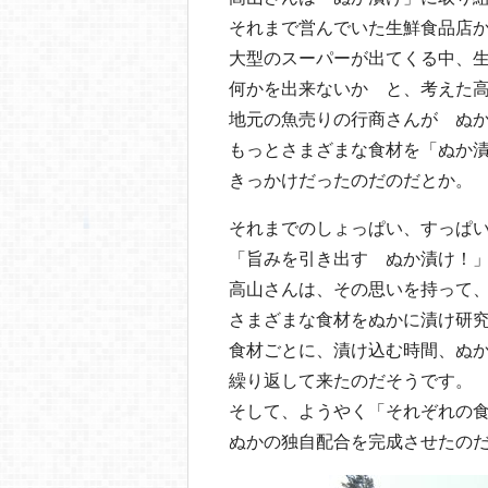
それまで営んでいた生鮮食品店
大型のスーパーが出てくる中、
何かを出来ないか と、考えた
地元の魚売りの行商さんが ぬ
もっとさまざまな食材を「ぬか
きっかけだったのだのだとか。
それまでのしょっぱい、すっぱ
「旨みを引き出す ぬか漬け！
高山さんは、その思いを持って
さまざまな食材をぬかに漬け研
食材ごとに、漬け込む時間、ぬ
繰り返して来たのだそうです。
そして、ようやく「それぞれの
ぬかの独自配合を完成させたの