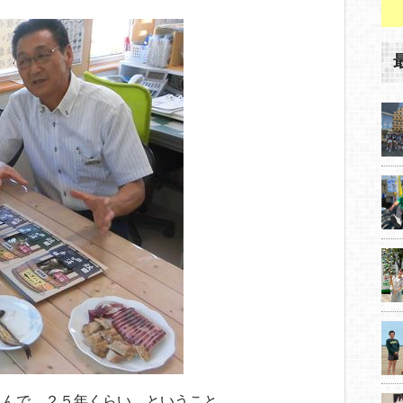
組んで、２５年くらい ということ。