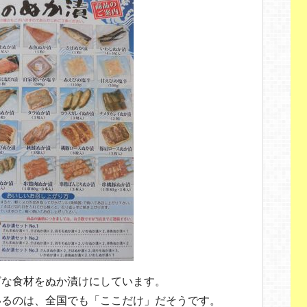
ざな食材をぬか漬けにしています。
いるのは、全国でも「ここだけ」だそうです。