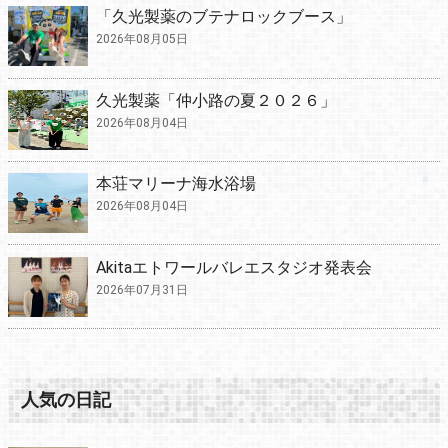
「久光製薬のブテナロックブース」
2026年08月05日
久光製薬「仲小路の夏２０２６」
2026年08月04日
本荘マリーナ海水浴場
2026年08月04日
Akitaエトワールバレエスタジオ発表会
2026年07月31日
人気の日記