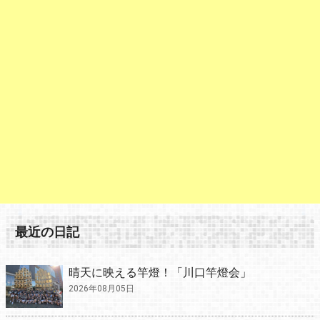
最近の日記
晴天に映える竿燈！「川口竿燈会」
2026年08月05日