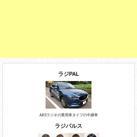
ラジPAL
ABSラジオの乗用車タイプの中継車
ラジパルス