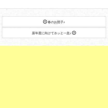
春のお団子♪
新年度に向けてホッと一息♪