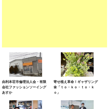
由利本荘市倫理法人会・有限
寄せ植え革命！ギャザリング
会社ファッションソーイング
🌼「ｔｏ・ｋｏ・ｔｏ・ｋ
あすか
ｏ」