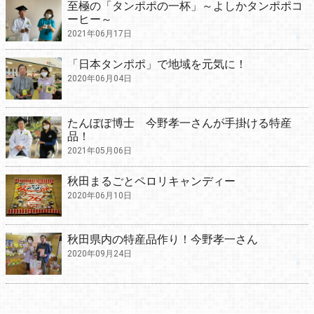
至極の「タンポポの一杯」～よしかタンポポコ
ーヒー～
2021年06月17日
「日本タンポポ」で地域を元気に！
2020年06月04日
たんぽぽ博士 今野孝一さんが手掛ける特産
品！
2021年05月06日
秋田まるごとペロリキャンディー
2020年06月10日
秋田県内の特産品作り！今野孝一さん
2020年09月24日