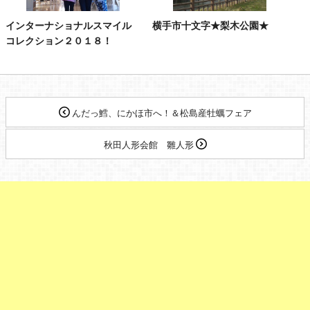
インターナショナルスマイル
横手市十文字★梨木公園★
コレクション２０１８！
んだっ鱈、にかほ市へ！＆松島産牡蠣フェア
秋田人形会館 雛人形