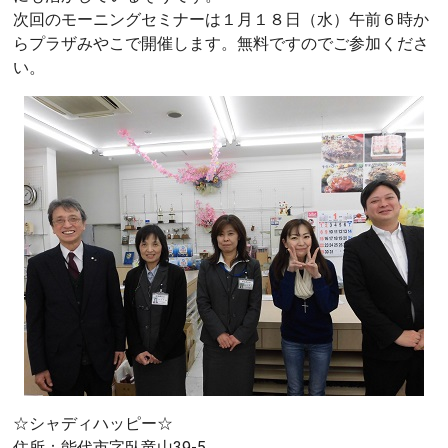
次回のモーニングセミナーは１月１８日（水）午前６時か
らプラザみやこで開催します。無料ですのでご参加くださ
い。
☆シャディハッピー☆
住所：能代市字臥竜山39-5