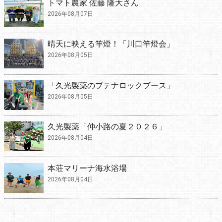
トマト農家 佐藤 隆大さん
2026年08月07日
晴天に映える竿燈！「川口竿燈会」
2026年08月05日
「久光製薬のブテナロックブース」
2026年08月05日
久光製薬「仲小路の夏２０２６」
2026年08月04日
本荘マリーナ海水浴場
2026年08月04日