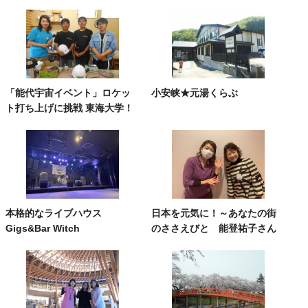
「能代宇宙イベント」ロケッ
小安峡★元湯くらぶ
ト打ち上げに挑戦 東海大学！
本格的なライブハウス
日本を元気に！～あなたの街
Gigs&Bar Witch
のささえびと 能登祐子さん