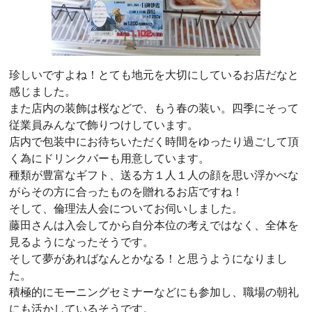
珍しいですよね！とても地元を大切にしているお店だなと
感じました。
また店内の装飾は桜などで、もう春の装い。四季にそって
従業員みんなで飾りつけしています。
店内で包装中にお待ちいただく時間をゆったり過ごして頂
く為にドリンクバーも用意しています。
種類が豊富なギフト、送る方１人１人の顔を思い浮かべな
がらその方に合ったものを贈れるお店ですね！
そして、倫理法人会についてお伺いしました。
藤田さんは入会してから自分本位の考えではなく、全体を
見るようになったそうです。
そして夢があればなんとかなる！と思うようになりまし
た。
積極的にモーニングセミナーなどにも参加し、職場の朝礼
にも活かしているそうです。