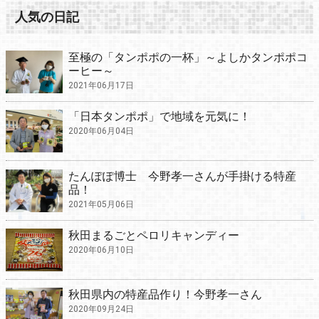
人気の日記
至極の「タンポポの一杯」～よしかタンポポコ
ーヒー～
2021年06月17日
「日本タンポポ」で地域を元気に！
2020年06月04日
たんぽぽ博士 今野孝一さんが手掛ける特産
品！
2021年05月06日
秋田まるごとペロリキャンディー
2020年06月10日
秋田県内の特産品作り！今野孝一さん
2020年09月24日