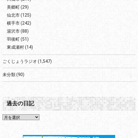
美郷町
(29)
仙北市
(125)
横手市
(242)
湯沢市
(88)
羽後町
(51)
東成瀬村
(14)
ごくじょうラジオ
(1,547)
未分類
(90)
過去の日記