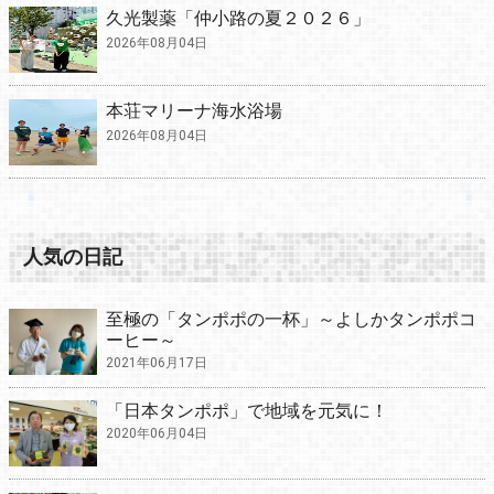
久光製薬「仲小路の夏２０２６」
2026年08月04日
本荘マリーナ海水浴場
2026年08月04日
人気の日記
至極の「タンポポの一杯」～よしかタンポポコ
ーヒー～
2021年06月17日
「日本タンポポ」で地域を元気に！
2020年06月04日