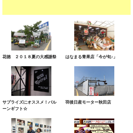
花徳 ２０１８夏の大感謝祭
はなまる青果店「今が旬♪」
サプライズにオススメ！バル
羽後日産モーター秋田店
ーンギフト☆