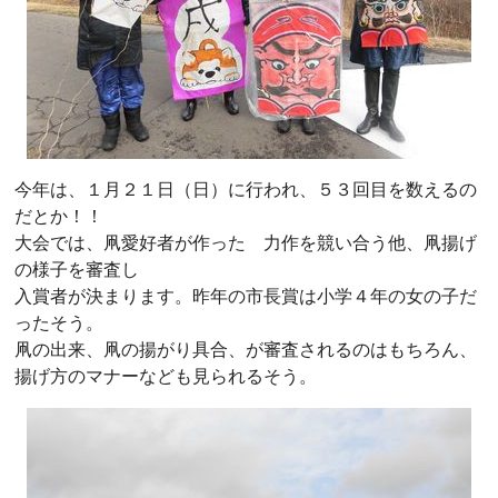
今年は、１月２１日（日）に行われ、５３回目を数えるの
だとか！！
大会では、凧愛好者が作った 力作を競い合う他、凧揚げ
の様子を審査し
入賞者が決まります。昨年の市長賞は小学４年の女の子だ
ったそう。
凧の出来、凧の揚がり具合、が審査されるのはもちろん、
揚げ方のマナーなども見られるそう。