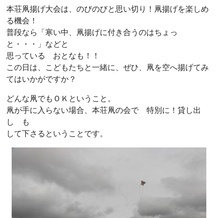
本荘凧揚げ大会は、のびのびと思い切り！凧揚げを楽しめ
る機会！
普段なら「寒い中、凧揚げに付き合うのはちょっ
と・・・」などと
思っている おとなも！！
この日は、こどもたちと一緒に、ぜひ、凧を空へ揚げてみ
てはいかがですか？
どんな凧でもＯＫということ。
凧が手に入らない場合、本荘凧の会で 特別に！貸し出
し も
して下さるということです。