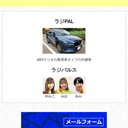
ラジPAL
ABSラジオの乗用車タイプの中継車
ラジパルス