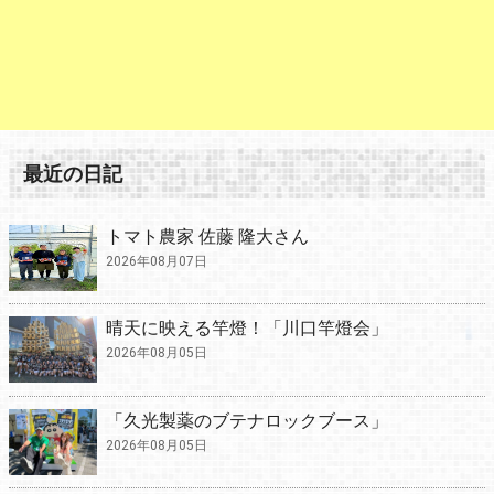
最近の日記
トマト農家 佐藤 隆大さん
2026年08月07日
晴天に映える竿燈！「川口竿燈会」
2026年08月05日
「久光製薬のブテナロックブース」
2026年08月05日