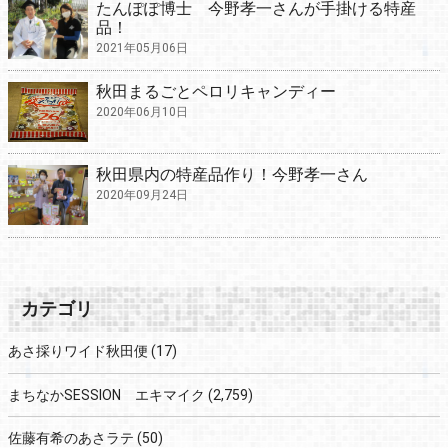
たんぽぽ博士 今野孝一さんが手掛ける特産
品！
2021年05月06日
秋田まるごとペロリキャンディー
2020年06月10日
秋田県内の特産品作り！今野孝一さん
2020年09月24日
カテゴリ
あさ採りワイド秋田便
(17)
まちなかSESSION エキマイク
(2,759)
佐藤有希のあさラテ
(50)