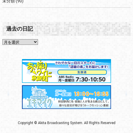
未分類
(90)
過去の日記
Copyright © Akita Broadcasting System. All Rights Reserved