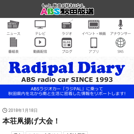
2018年1月18日
本荘凧揚げ大会！