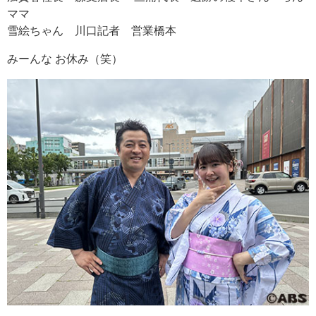
ママ
雪絵ちゃん 川口記者 営業橋本
みーんな お休み（笑）