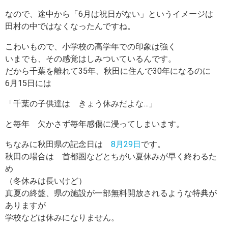
なので、途中から「6月は祝日がない」というイメージは
田村の中ではなくなったんですね。
こわいもので、小学校の高学年での印象は強く
いまでも、その感覚はしみついているんです。
だから千葉を離れて35年、秋田に住んで30年になるのに
6月15日には
「千葉の子供達は きょう休みだよな…」
と毎年 欠かさず毎年感傷に浸ってしまいます。
ちなみに秋田県の記念日は
8月29日
です。
秋田の場合は 首都圏などとちがい夏休みが早く終わるた
め
（冬休みは長いけど）
真夏の終盤、県の施設が一部無料開放されるような特典が
ありますが
学校などは休みになりません。