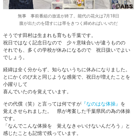
無事 事前番組の放送が終了。能代の花火は7月18日
腹が出たのを隠すには帯をきつく締めればいいのだ
そうです田村は生まれも育ちも千葉です。
祝日ではなく記念日なので 少々意味合いが違うものの
それでも、多くの学校が休みになるので 祝日扱いでよい
でしょう。
経緯は全く分からず、知らないうちに休みになりました。
とにかくのび太と同じような感覚で、祝日が増えたことを
小躍りして
喜んでいたのを覚えています。
その代償（笑）と言っては何ですが
『なのはな体操』
を
覚えさせられました。 県が考案した千葉県民の為の体操
です。
「なんでこんな体操を 覚えなきゃいけないんだろう」と
感じたことも記憶で残っています。