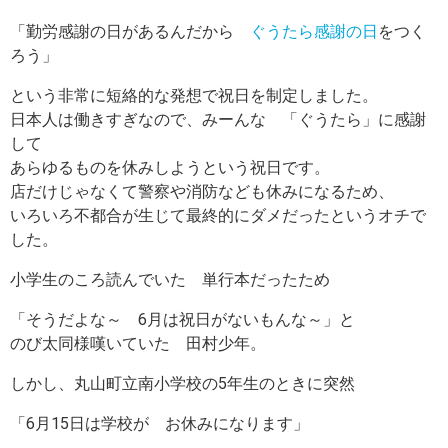
「勤労感謝の日があるんだから
ぐうたら感謝の日
をつく
ろう」
という非常に短絡的な発想で祝日を制定しました。
日本人は働きすぎなので、みーんな 「ぐうたら」に感謝
して
あらゆるものを休みしようという祝日です。
店だけじゃなくて警察や消防なども休みになるため、
いろいろ不都合が生じて最終的にダメだったというオチで
した。
小学生のころ読んでいた 単行本だったため
「そうだよな～ 6月は祝日がないもんな～」と
のび太同様嘆いていた 田村少年。
しかし、丸山町立南小学校の5年生のときに突然
「6月15日は学校が お休みになります」