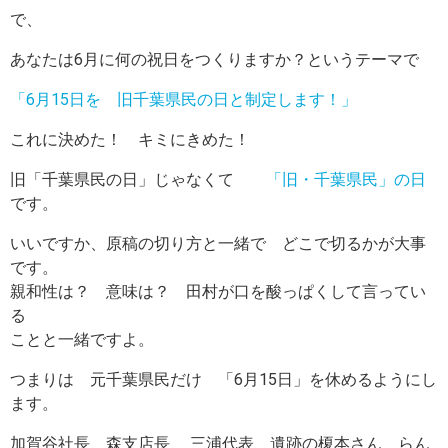
で、
あなたは6月に何の祝日をつくりますか？というテーマで
「6月15日を 旧千葉県民の日と制定します！」
これに決めた！ キミにきめた！
旧「千葉県民の日」じゃなくて
「旧・千葉県民」の日
です。
いいですか、原稿の切り方と一緒で どこで切るかが大事
です。
親和性は？ 意味は？ 田村が口を酸っぱくして言ってい
る
ことと一緒ですよ。
つまりは 元千葉県民だけ 「6月15日」を休めるようにし
ます。
加賀谷社長 森支店長 三浦代表 遺跡の榎本さん らん