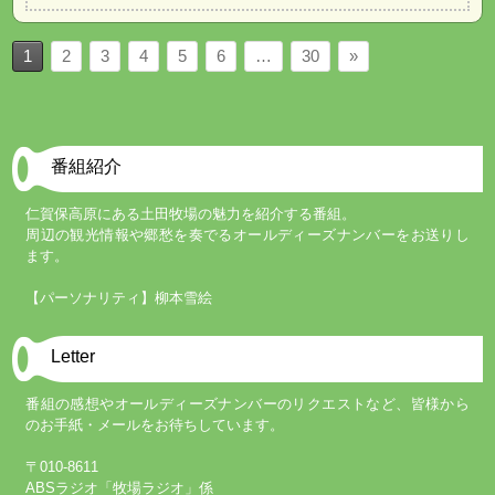
1
2
3
4
5
6
…
30
»
番組紹介
仁賀保高原にある土田牧場の魅力を紹介する番組。
周辺の観光情報や郷愁を奏でるオールディーズナンバーをお送りし
ます。
【パーソナリティ】柳本雪絵
Letter
番組の感想やオールディーズナンバーのリクエストなど、皆様から
のお手紙・メールをお待ちしています。
〒010-8611
ABSラジオ「牧場ラジオ」係