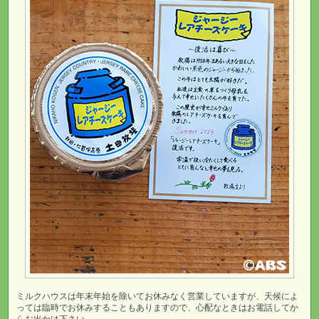
ミルクハウスは年末年始を除いてお休みなく営業していますが、天候によ
っては臨時でお休みすることもありますので、心配なときはお電話してか