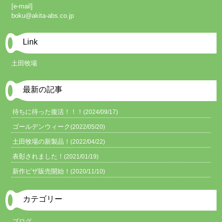
[e-mail]
boku@akita-abs.co.jp
Link
土田牧場
最新の記事
待ちに待った復活！！！
(2024/09/17)
ゴールデンウィーク
(2022/05/20)
土田牧場の新製品！
(2022/04/22)
表彰されました！
(2021/01/19)
新作ピザ販売開始！
(2020/11/10)
カテゴリー
ブログ