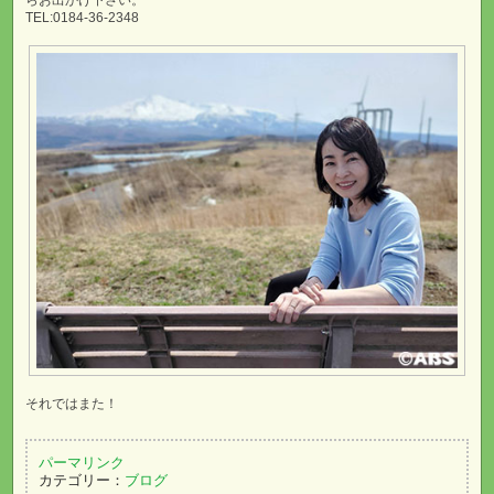
らお出かけ下さい。
TEL:0184-36-2348
それではまた！
パーマリンク
カテゴリー：
ブログ