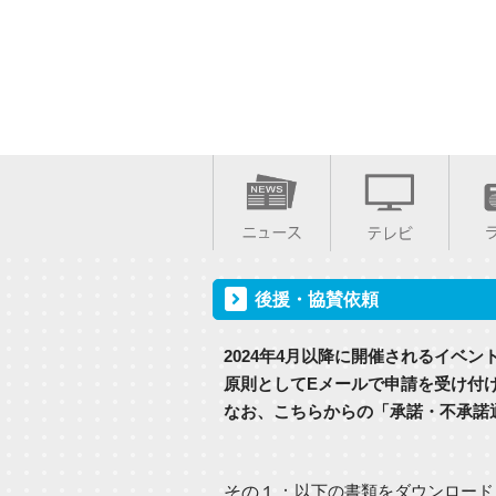
後援・協賛依頼
2024年4月以降に開催されるイベ
原則としてEメールで申請を受け付
なお、こちらからの「承諾・不承諾
以下の書類をダウンロード
その１
：