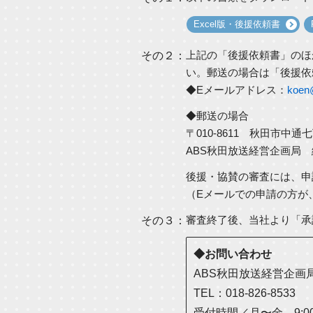
Excel版・後援依頼書
上記の「後援依頼書」のほ
その２
：
い。郵送の場合は「後援依
◆Eメールアドレス：
koen@
◆郵送の場合
〒010-8611 秋田市中通
ABS秋田放送経営企画局
後援・協賛の審査には、申
（Eメールでの申請の方が
審査終了後、当社より「承
その３
：
◆お問い合わせ
ABS秋田放送経営企画
TEL：018-826-853
受付時間／月〜金 9:0