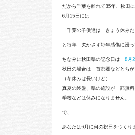
だから千葉を離れて35年、秋田に
6月15日には
「千葉の子供達は きょう休みだ
と毎年 欠かさず毎年感傷に浸っ
ちなみに秋田県の記念日は
8月
秋田の場合は 首都圏などとちが
（冬休みは長いけど）
真夏の終盤、県の施設が一部無料
学校などは休みになりません。
で、
あなたは6月に何の祝日をつくり