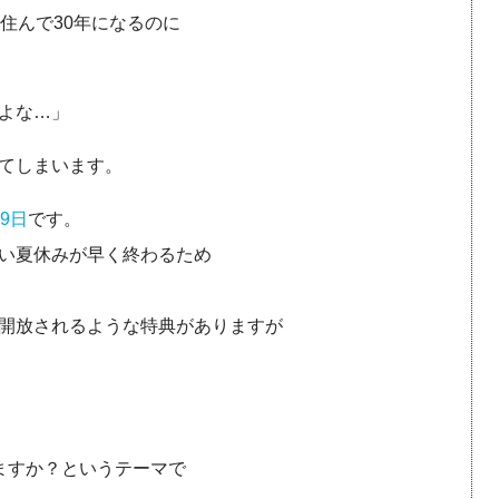
住んで30年になるのに
よな…」
てしまいます。
29日
です。
い夏休みが早く終わるため
開放されるような特典がありますが
ますか？というテーマで