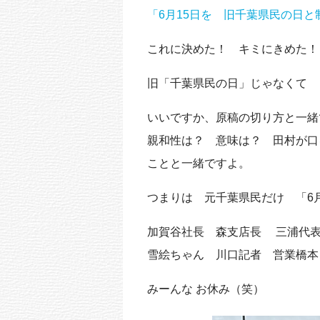
「6月15日を 旧千葉県民の日と
これに決めた！ キミにきめた！
旧「千葉県民の日」じゃなく
いいですか、原稿の切り方と一緒
親和性は？ 意味は？ 田村が口
ことと一緒ですよ。
つまりは 元千葉県民だけ 「6
加賀谷社長 森支店長 三浦代
雪絵ちゃん 川口記者 営業橋
みーんな お休み（笑）