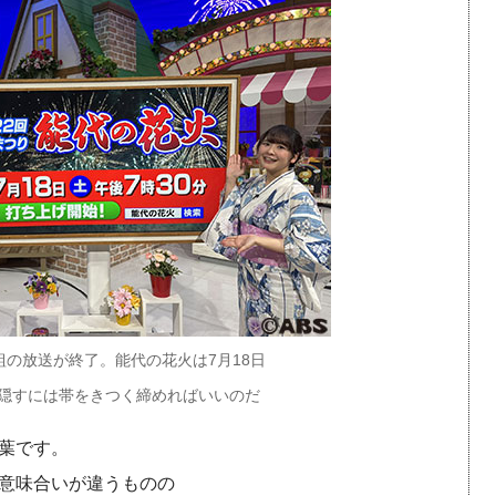
組の放送が終了。能代の花火は7月18日
隠すには帯をきつく締めればいいのだ
葉です。
意味合いが違うものの