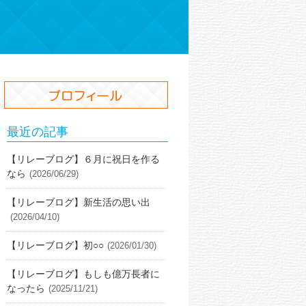
最近の記事
【リレーブログ】６月に祝日を作る
なら
(2026/06/29)
【リレーブログ】新生活の思い出
(2026/04/10)
【リレーブログ】初○○
(2026/01/30)
【リレーブログ】もしも億万長者に
なったら
(2025/11/21)