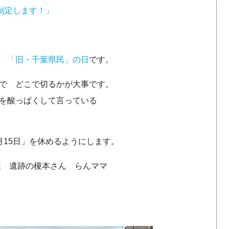
制定します！」
て
「旧・千葉県民」の日
です。
で どこで切るかが大事です。
を酸っぱくして言っている
月15日」を休めるようにします。
表 遺跡の榎本さん らんママ
本