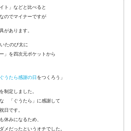
イト」などと比べると
なのでマイナーですが
具があります。
嘆いたのび太に
ー」を四次元ポケットから
ぐうたら感謝の日
をつくろう」
を制定しました。
な 「ぐうたら」に感謝して
祝日です。
も休みになるため、
ダメだったというオチでした。