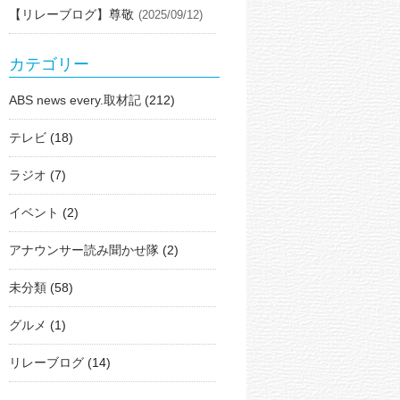
【リレーブログ】尊敬
(2025/09/12)
カテゴリー
ABS news every.取材記
(212)
テレビ
(18)
ラジオ
(7)
イベント
(2)
アナウンサー読み聞かせ隊
(2)
未分類
(58)
グルメ
(1)
リレーブログ
(14)