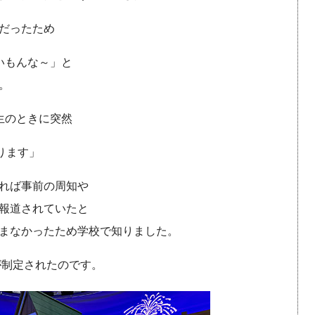
だったため
いもんな～」と
。
生のときに突然
ります」
れば事前の周知や
報道されていたと
まなかったため学校で知りました。
が制定されたのです。