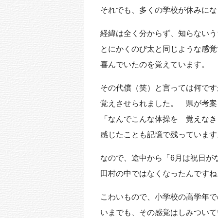
それでも、多くの学校が休みにな
経緯は全く分からず、知らないう
とにかくのび太と同じような感覚
喜んでいたのを覚えています。
その代償（笑）と言っては何です
覚えさせられました。 県が考案
「なんでこんな体操を 覚えなき
感じたことも記憶で残っています
なので、途中から「6月は祝日が
田村の中ではなくなったんですね
こわいもので、小学校の高学年で
いまでも、その感覚はしみついて