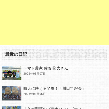
最近の日記
トマト農家 佐藤 隆大さん
2026年08月07日
晴天に映える竿燈！「川口竿燈会」
2026年08月05日
「久光製薬のブテナロックブース」