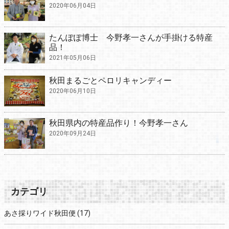
2020年06月04日
たんぽぽ博士 今野孝一さんが手掛ける特産
品！
2021年05月06日
秋田まるごとペロリキャンディー
2020年06月10日
秋田県内の特産品作り！今野孝一さん
2020年09月24日
カテゴリ
あさ採りワイド秋田便
(17)