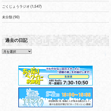
ごくじょうラジオ
(1,547)
未分類
(90)
過去の日記