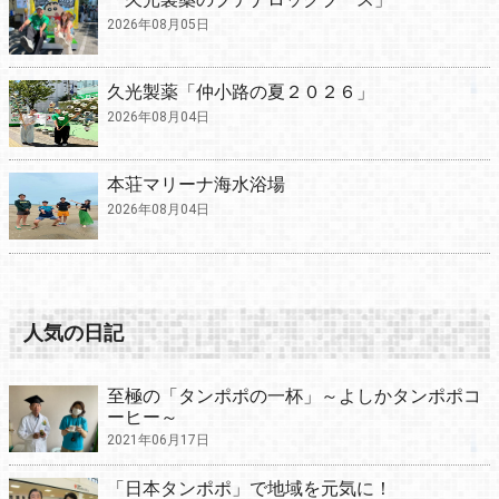
2026年08月05日
久光製薬「仲小路の夏２０２６」
2026年08月04日
本荘マリーナ海水浴場
2026年08月04日
人気の日記
至極の「タンポポの一杯」～よしかタンポポコ
ーヒー～
2021年06月17日
「日本タンポポ」で地域を元気に！