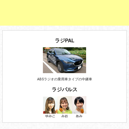
ラジPAL
ABSラジオの乗用車タイプの中継車
ラジパルス